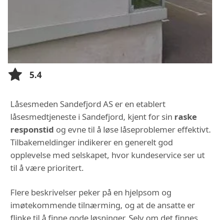
5.4
Låsesmeden Sandefjord AS er en etablert
låsesmedtjeneste i Sandefjord, kjent for sin
raske
responstid
og evne til å løse låseproblemer effektivt.
Tilbakemeldinger indikerer en generelt god
opplevelse med selskapet, hvor kundeservice ser ut
til å være prioritert.
Flere beskrivelser peker på en hjelpsom og
imøtekommende tilnærming, og at de ansatte er
flinke til å finne gode løsninger. Selv om det finnes