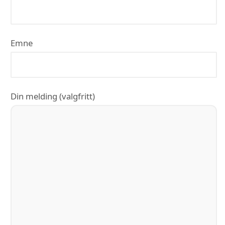
Emne
Din melding (valgfritt)