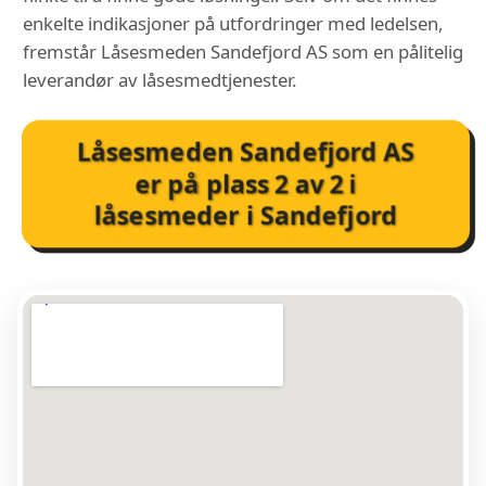
enkelte indikasjoner på utfordringer med ledelsen,
fremstår Låsesmeden Sandefjord AS som en pålitelig
leverandør av låsesmedtjenester.
Låsesmeden Sandefjord AS
er på plass
2
av
2
i
låsesmeder i Sandefjord