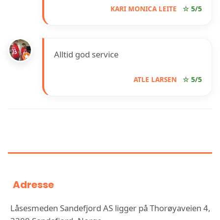
KARI MONICA LEITE
☆ 5/5
Alltid god service
ATLE LARSEN
☆ 5/5
INFORMASJON OM LÅSESMEDEN
SANDEFJORD AS
Adresse
Låsesmeden Sandefjord AS ligger på Thorøyaveien 4,