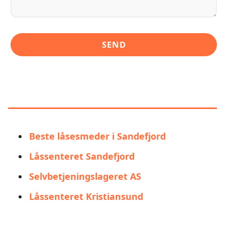
LIGNENDE ALTERNATIVER TIL
LÅSESMEDEN SANDEFJORD AS
Beste låsesmeder i Sandefjord
Låssenteret Sandefjord
Selvbetjeningslageret AS
Låssenteret Kristiansund