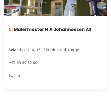
5.
Malermester H A Johannessen AS
Sølands vei 10, 1617 Fredrikstad, Norge
+47 69 39 82 00
haj.no
MALERE NÆR DIN PLASSERING