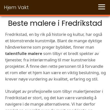
Hjem Vakt
Beste malere i Fredrikstad
Fredrikstad, en by rik på historie og kultur, har også
et blomstrende kunstmiljø. Blant de mange dyktige
håndverkerne som preger bybildet, finner man
talentfulle malere
som tilbyr et bredt spekter av
tjenester, fra interiørmaling til mer kunstneriske
prosjekter. Å finne den rette personen til å forvandle
et rom eller et hjem kan være en viktig beslutning, og
krever nøye vurdering av kvalitet, erfaring og stil.
Utvalget av profesjonelle som tilbyr malertjenester i
Fredrikstad er stort, og det kan være vanskelig å
navigere i de mange alternativene. Vi har derfor