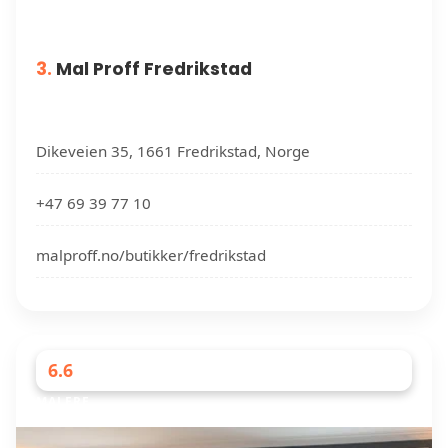
3.
Mal Proff Fredrikstad
Dikeveien 35, 1661 Fredrikstad, Norge
+47 69 39 77 10
malproff.no/butikker/fredrikstad
6.6
MALERE