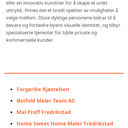
eller en innovativ kunstner for å skape et unikt
uttrykk, finnes det et bredt spekter av muligheter å
velge mellom. Disse dyktige personene bidrar til å
bevare og forbedre byens visuelle identitet, og tilbyr
spesialiserte tjenester for både private og
kommersielle kunder.
DU KAN OGSÅ VÆRE
INTERESSERT I:
Fargerike Kjøstelsen
Østfold Maler Team AS
Mal Proff Fredrikstad
Home Sweet Home Maler Fredrikstad