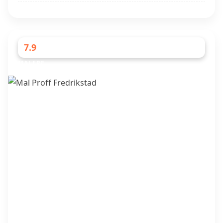
7.9
MALERE