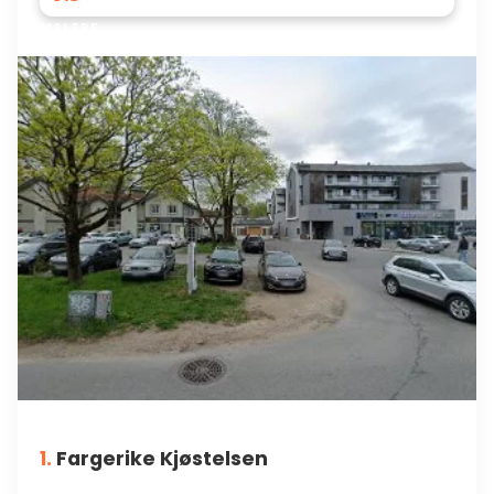
MALERE
1.
Fargerike Kjøstelsen