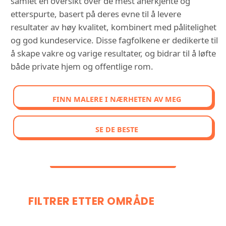
samlet en oversikt over de mest anerkjente og
etterspurte, basert på deres evne til å levere
resultater av høy kvalitet, kombinert med pålitelighet
og god kundeservice. Disse fagfolkene er dedikerte til
å skape vakre og varige resultater, og bidrar til å løfte
både private hjem og offentlige rom.
FINN MALERE I NÆRHETEN AV MEG
SE DE BESTE
FILTRER ETTER OMRÅDE