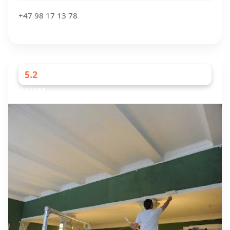
+47 98 17 13 78
5.2
MALERE