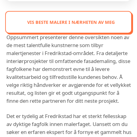
VIS BESTE MALERE I NÆRHETEN AV MEG
Oppsummert presenterer denne oversikten noen av
de mest talentfulle kunstnerne som tilbyr
malertjenester i Fredrikstad-området. Fra detaljerte
interiørprosjekter til omfattende fasademaling, disse
fagfolkene har demonstrert evne til å levere
kvalitetsarbeid og tilfredsstille kundenes behov. Å
velge riktig håndverker er avgjørende for et vellykket
resultat, og listen gir et godt utgangspunkt for å
finne den rette partneren for ditt neste prosjekt.
Det er tydelig at Fredrikstad har et sterkt fellesskap
av dyktige fagfolk innen malerfaget. Uansett om du
søker en erfaren ekspert for å fornye et gammelt hus