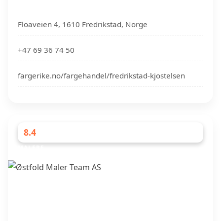
Floaveien 4, 1610 Fredrikstad, Norge
+47 69 36 74 50
fargerike.no/fargehandel/fredrikstad-kjostelsen
8.4
MALERE