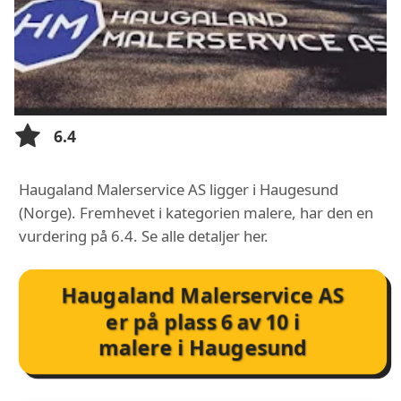
6.4
Haugaland Malerservice AS ligger i Haugesund
(Norge). Fremhevet i kategorien malere, har den en
vurdering på 6.4. Se alle detaljer her.
Haugaland Malerservice AS
er på plass
6
av
10
i
malere i Haugesund