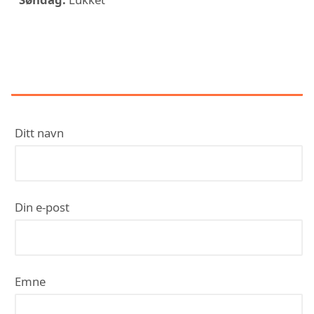
KONTAKT HAUGALAND
MALERSERVICE AS
Ditt navn
Din e-post
Emne