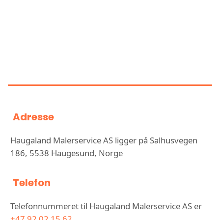
Google
INFORMASJON OM HAUGALAND
MALERSERVICE AS
Adresse
Haugaland Malerservice AS ligger på Salhusvegen
186, 5538 Haugesund, Norge
Telefon
Telefonnummeret til Haugaland Malerservice AS er
+47 92 02 15 62