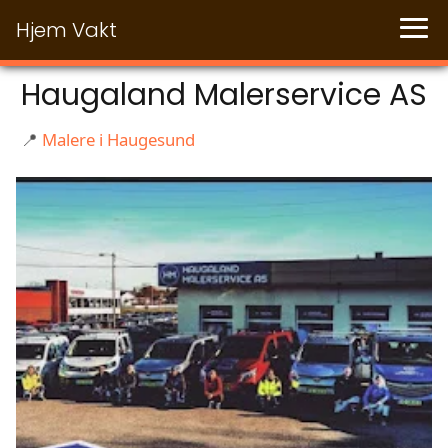
Hjem Vakt
Haugaland Malerservice AS
📍
Malere i Haugesund