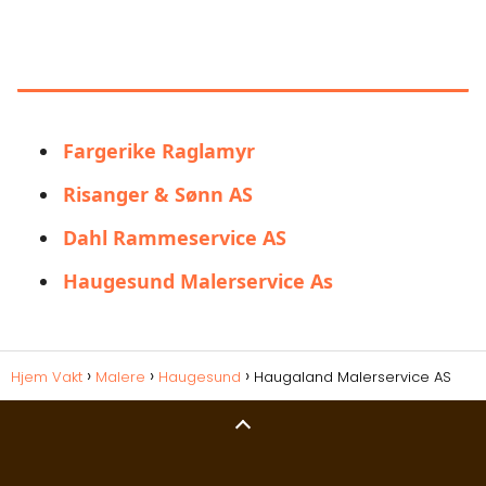
LIGNENDE ALTERNATIVER TIL
HAUGALAND MALERSERVICE AS
Fargerike Raglamyr
Risanger & Sønn AS
Dahl Rammeservice AS
Haugesund Malerservice As
Hjem Vakt
Malere
Haugesund
Haugaland Malerservice AS