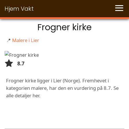
Hjem Vakt
Frogner kirke
📍
Malere i Lier
8.7
Frogner kirke ligger i Lier (Norge). Fremhevet i
kategorien malere, har den en vurdering på 8.7. Se
alle detaljer her.
FUNKSJONER OG TJENESTER HOS
FROGNER KIRKE