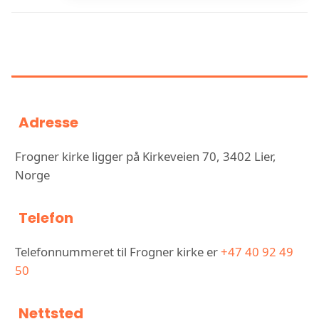
INFORMASJON OM FROGNER
KIRKE
Adresse
Frogner kirke ligger på Kirkeveien 70, 3402 Lier,
Norge
Telefon
Telefonnummeret til Frogner kirke er
+47 40 92 49
50
Nettsted