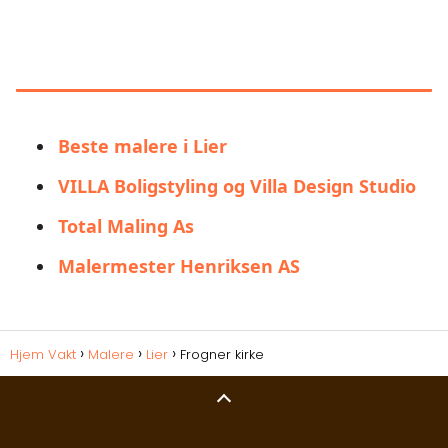
LIGNENDE ALTERNATIVER TIL
FROGNER KIRKE
Beste malere i Lier
VILLA Boligstyling og Villa Design Studio
Total Maling As
Malermester Henriksen AS
Hjem Vakt
Malere
Lier
Frogner kirke