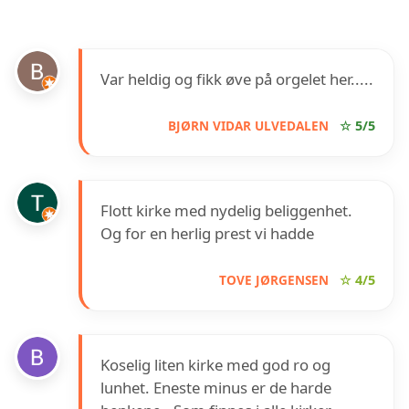
Var heldig og fikk øve på orgelet her.....
BJØRN VIDAR ULVEDALEN
☆ 5/5
Flott kirke med nydelig beliggenhet.
Og for en herlig prest vi hadde
TOVE JØRGENSEN
☆ 4/5
Koselig liten kirke med god ro og
lunhet. Eneste minus er de harde