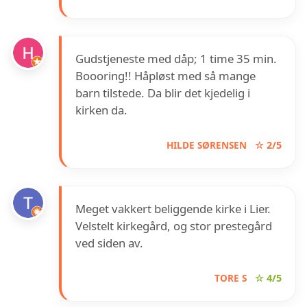
Gudstjeneste med dåp; 1 time 35 min.
Boooring!! Håpløst med så mange
barn tilstede. Da blir det kjedelig i
kirken da.
HILDE SØRENSEN
☆ 2/5
Meget vakkert beliggende kirke i Lier.
Velstelt kirkegård, og stor prestegård
ved siden av.
TORE S
☆ 4/5