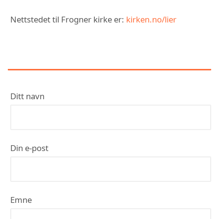
Nettstedet til Frogner kirke er:
kirken.no/lier
KONTAKT FROGNER KIRKE
Ditt navn
Din e-post
Emne