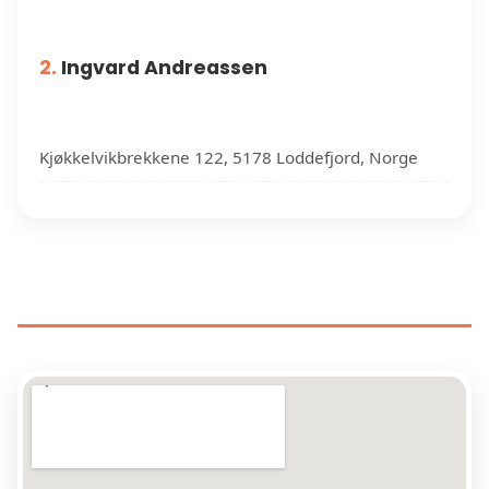
2.
Ingvard Andreassen
Kjøkkelvikbrekkene 122, 5178 Loddefjord, Norge
MALERE NÆR DIN PLASSERING