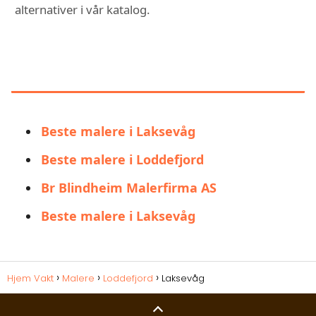
alternativer i vår katalog.
DU KAN OGSÅ VÆRE
INTERESSERT I:
Beste malere i Laksevåg
Beste malere i Loddefjord
Br Blindheim Malerfirma AS
Beste malere i Laksevåg
Hjem Vakt
Malere
Loddefjord
Laksevåg