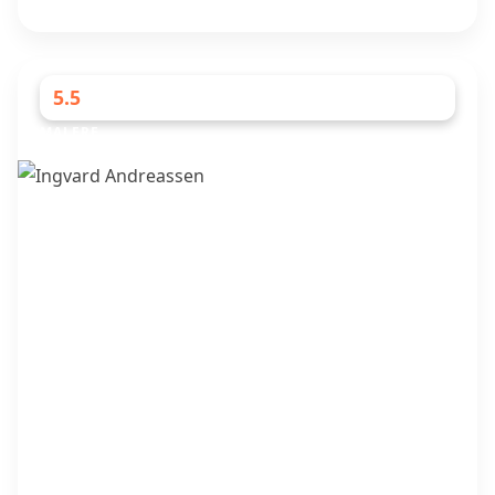
5.5
MALERE