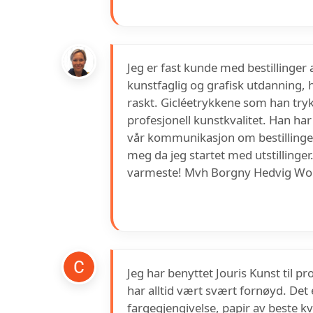
Jeg er fast kunde med bestillinger a
kunstfaglig og grafisk utdanning, h
raskt. Gicléetrykkene som han trykk
profesjonell kunstkvalitet. Han har
vår kommunikasjon om bestillingene
meg da jeg startet med utstillinger.
varmeste! Mvh Borgny Hedvig Wol
Jeg har benyttet Jouris Kunst til 
har alltid vært svært fornøyd. Det 
fargegjengivelse, papir av beste kv