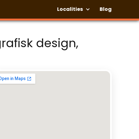
Localities
Blog
grafisk design,