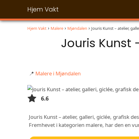
Hjem Vakt
Hjem Vakt
Malere
Mjøndalen
Jouris Kunst – atelier, gall
Jouris Kunst –
📍
Malere i Mjøndalen
6.6
Jouris Kunst – atelier, galleri, giclée, grafisk 
Fremhevet i kategorien malere, har den en vurde