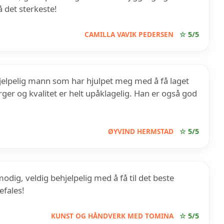
 det sterkeste!
CAMILLA VAVIK PEDERSEN
☆ 5/5
jelpelig mann som har hjulpet meg med å få laget
arger og kvalitet er helt upåklagelig. Han er også god
ØYVIND HERMSTAD
☆ 5/5
modig, veldig behjelpelig med å få til det beste
efales!
KUNST OG HÅNDVERK MED TOMINA
☆ 5/5