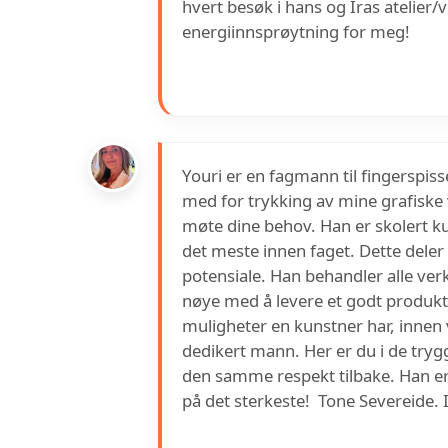
hvert besøk i hans og Iras atelier/
energiinnsprøytning for meg!
Youri er en fagmann til fingerspiss
med for trykking av mine grafiske v
møte dine behov. Han er skolert 
det meste innen faget. Dette deler ha
potensiale. Han behandler alle verk
nøye med å levere et godt produkt.
muligheter en kunstner har, innen 
dedikert mann. Her er du i de tryg
den samme respekt tilbake. Han er
på det sterkeste! ‍ Tone Severeide