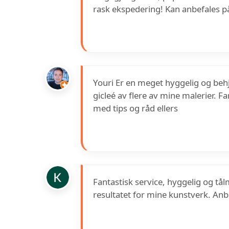
rask ekspedering! Kan anbefales på
Youri Er en meget hyggelig og beh
gicleé av flere av mine malerier. F
med tips og råd ellers
Fantastisk service, hyggelig og tål
resultatet for mine kunstverk. Anb