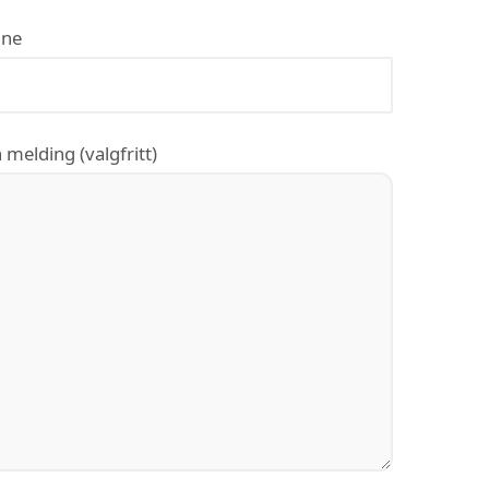
ne
 melding (valgfritt)