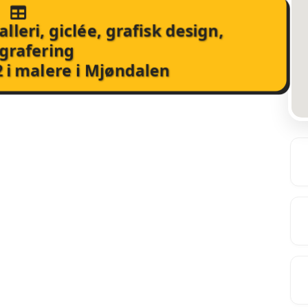
alleri, giclée, grafisk design,
grafering
2
i
malere i Mjøndalen