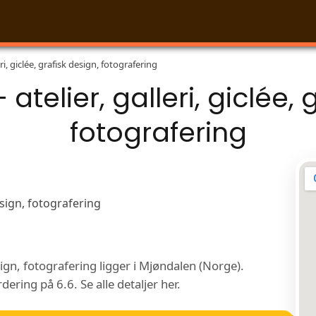
eri, giclée, grafisk design, fotografering
 atelier, galleri, giclée, 
fotografering
design, fotografering ligger i Mjøndalen (Norge).
ring på 6.6. Se alle detaljer her.