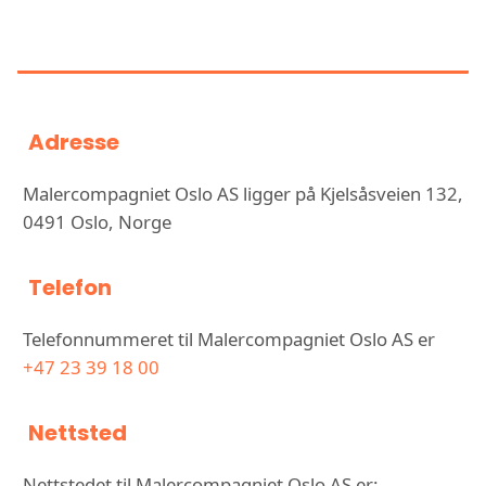
INFORMASJON OM
MALERCOMPAGNIET OSLO AS
Adresse
Malercompagniet Oslo AS ligger på Kjelsåsveien 132,
0491 Oslo, Norge
Telefon
Telefonnummeret til Malercompagniet Oslo AS er
+47 23 39 18 00
Nettsted
Nettstedet til Malercompagniet Oslo AS er: