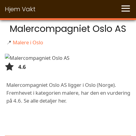
Hjem Vakt
Malercompagniet Oslo AS
📍
Malere i Oslo
4.6
Malercompagniet Oslo AS ligger i Oslo (Norge).
Fremhevet i kategorien malere, har den en vurdering
på 4.6. Se alle detaljer her.
FUNKSJONER OG TJENESTER HOS
MALERCOMPAGNIET OSLO AS