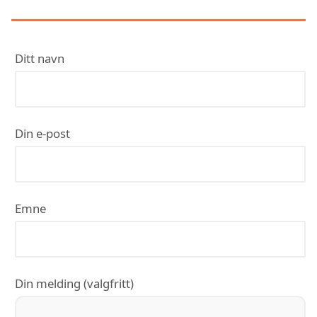
OSLO AS
Ditt navn
Din e-post
Emne
Din melding (valgfritt)