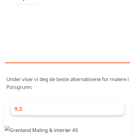
OPPDAG VÅR SAMMENLIGNENDE
RANGERING AV DE BEST
VURDERTE MALERE I PORSGRUNN
Under viser vi deg de beste alternativene for malere i
Porsgrunn:
9.3
MALERE