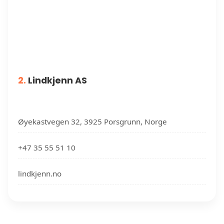
2.
Lindkjenn AS
Øyekastvegen 32, 3925 Porsgrunn, Norge
+47 35 55 51 10
lindkjenn.no