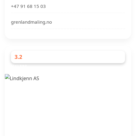
+47 91 68 15 03
grenlandmaling.no
3.2
MALERE