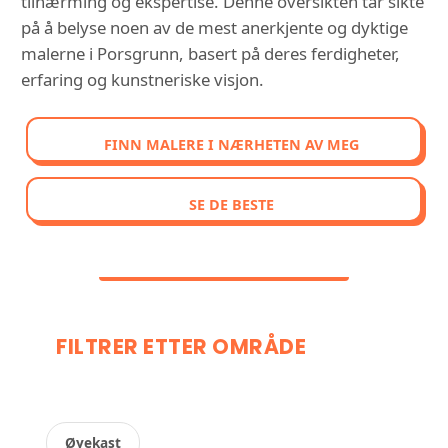
tilnærming og ekspertise. Denne oversikten tar sikte
på å belyse noen av de mest anerkjente og dyktige
malerne i Porsgrunn, basert på deres ferdigheter,
erfaring og kunstneriske visjon.
FINN MALERE I NÆRHETEN AV MEG
SE DE BESTE
FILTRER ETTER OMRÅDE
Øyekast