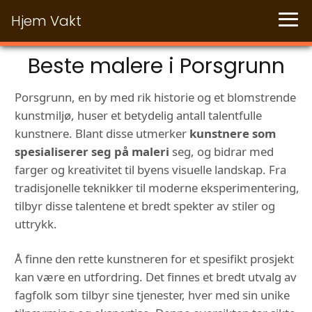
Hjem Vakt
Beste malere i Porsgrunn
Porsgrunn, en by med rik historie og et blomstrende
kunstmiljø, huser et betydelig antall talentfulle
kunstnere. Blant disse utmerker
kunstnere som
spesialiserer seg på maleri
seg, og bidrar med
farger og kreativitet til byens visuelle landskap. Fra
tradisjonelle teknikker til moderne eksperimentering,
tilbyr disse talentene et bredt spekter av stiler og
uttrykk.
Å finne den rette kunstneren for et spesifikt prosjekt
kan være en utfordring. Det finnes et bredt utvalg av
fagfolk som tilbyr sine tjenester, hver med sin unike