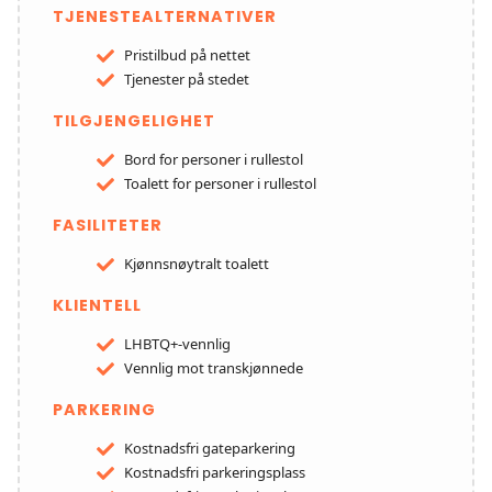
TJENESTEALTERNATIVER
Pristilbud på nettet
Tjenester på stedet
TILGJENGELIGHET
Bord for personer i rullestol
Toalett for personer i rullestol
FASILITETER
Kjønnsnøytralt toalett
KLIENTELL
LHBTQ+-vennlig
Vennlig mot transkjønnede
PARKERING
Kostnadsfri gateparkering
Kostnadsfri parkeringsplass