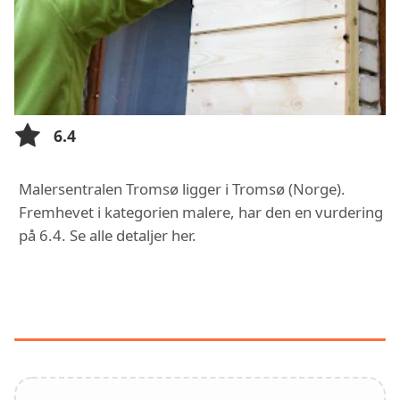
6.4
Malersentralen Tromsø ligger i Tromsø (Norge).
Fremhevet i kategorien malere, har den en vurdering
på 6.4. Se alle detaljer her.
FUNKSJONER OG TJENESTER HOS
MALERSENTRALEN TROMSØ