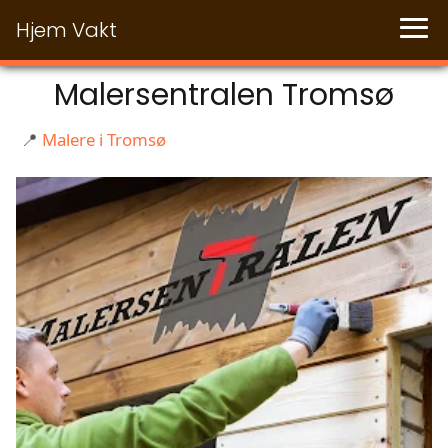
Hjem Vakt
Malersentralen Tromsø
📍
Malere i Tromsø