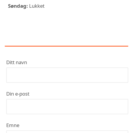
Søndag:
Lukket
KONTAKT MALERSENTRALEN
TROMSØ
Ditt navn
Din e-post
Emne