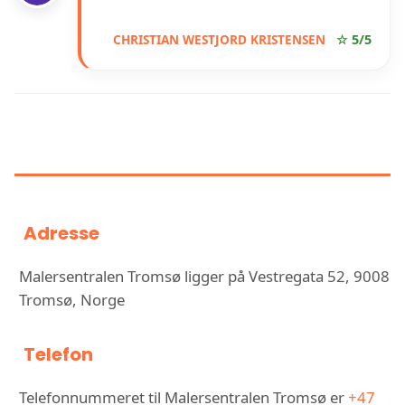
CHRISTIAN WESTJORD KRISTENSEN
☆ 5/5
INFORMASJON OM
MALERSENTRALEN TROMSØ
Adresse
Malersentralen Tromsø ligger på Vestregata 52, 9008
Tromsø, Norge
Telefon
Telefonnummeret til Malersentralen Tromsø er
+47