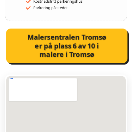
Kostnadsfritt parkeringshus
Parkering på stedet
Malersentralen Tromsø
er på plass
6
av
10
i
malere i Tromsø