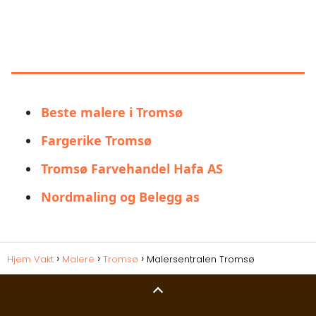
LIGNENDE ALTERNATIVER TIL
MALERSENTRALEN TROMSØ
Beste malere i Tromsø
Fargerike Tromsø
Tromsø Farvehandel Hafa AS
Nordmaling og Belegg as
Hjem Vakt
Malere
Tromsø
Malersentralen Tromsø