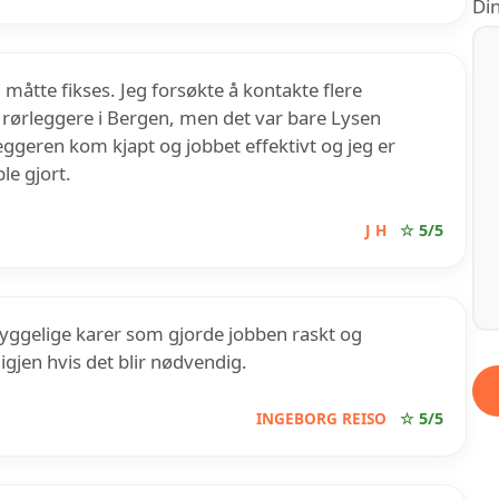
Din
 måtte fikses. Jeg forsøkte å kontakte flere
 rørleggere i Bergen, men det var bare Lysen
ggeren kom kjapt og jobbet effektivt og jeg er
le gjort.
J H
☆ 5/5
hyggelige karer som gjorde jobben raskt og
 igjen hvis det blir nødvendig.
INGEBORG REISO
☆ 5/5