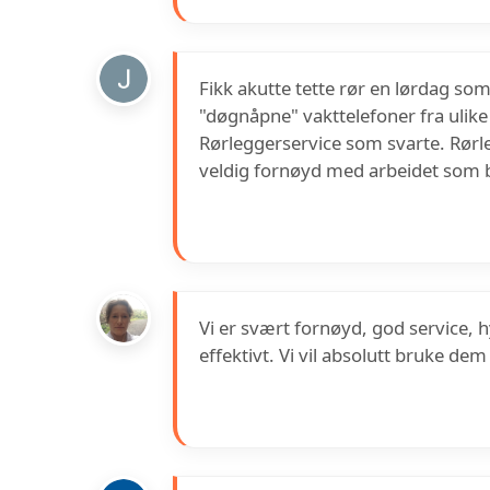
Fikk akutte tette rør en lørdag som
"døgnåpne" vakttelefoner fra ulike
Rørleggerservice som svarte. Rørle
veldig fornøyd med arbeidet som b
Vi er svært fornøyd, god service, 
effektivt. Vi vil absolutt bruke dem