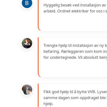
Hyggelig besøk ved installasjon av
arbeid. Ordnet elektriker for oss 
Trengte hjelp til installasjon av 
befaring. Rørleggeren som kom inno
for undertegnede. Vil absolutt ben
Fikk god hjelp til å bytte VVB. Lys
samme dagen som oppdraget ble bes
hjelp.