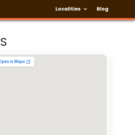
Localities
Blog
AS