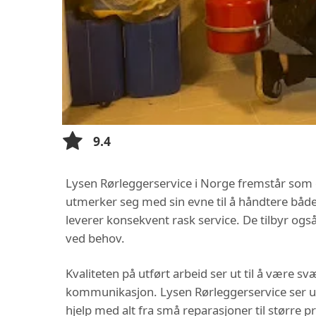
9.4
Lysen Rørleggerservice i Norge fremstår som e
utmerker seg med sin evne til å håndtere båd
leverer konsekvent rask service. De tilbyr ogs
ved behov.
Kvaliteten på utført arbeid ser ut til å være 
kommunikasjon. Lysen Rørleggerservice ser ut 
hjelp med alt fra små reparasjoner til større pr