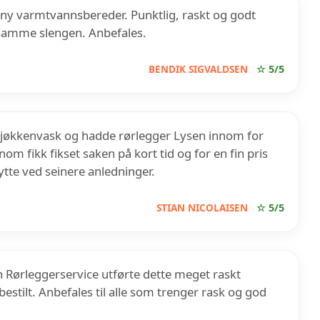
 ny varmtvannsbereder. Punktlig, raskt og godt
i samme slengen. Anbefales.
BENDIK SIGVALDSEN
☆ 5/5
ny kjøkkenvask og hadde rørlegger Lysen innom for
m fikk fikset saken på kort tid og for en fin pris
ytte ved seinere anledninger.
STIAN NICOLAISEN
☆ 5/5
en Rørleggerservice utførte dette meget raskt
tilt. Anbefales til alle som trenger rask og god