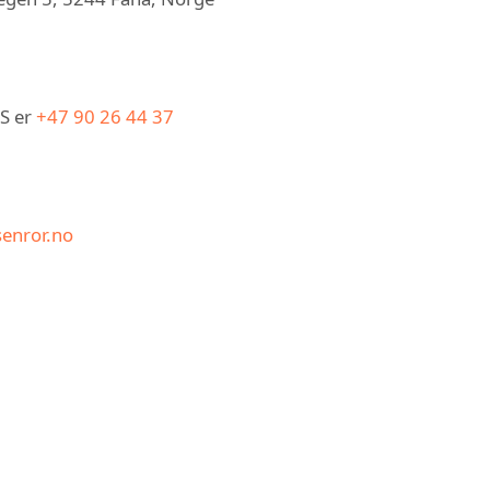
AS er
+47 90 26 44 37
senror.no