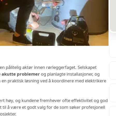
n pålitelig aktør innen rørleggerfaget. Selskapet
e
akutte problemer
og planlagte installasjoner, og
å en praktisk løsning ved å koordinere med elektrikere
svært høy, og kundene fremhever ofte effektivitet og god
til å være et godt valg for de som søker profesjonell
osjekter.