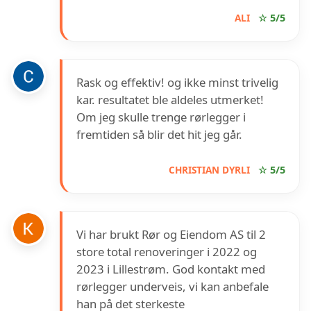
ALI
☆ 5/5
Rask og effektiv! og ikke minst trivelig
kar. resultatet ble aldeles utmerket!
Om jeg skulle trenge rørlegger i
fremtiden så blir det hit jeg går.
CHRISTIAN DYRLI
☆ 5/5
Vi har brukt Rør og Eiendom AS til 2
store total renoveringer i 2022 og
2023 i Lillestrøm. God kontakt med
rørlegger underveis, vi kan anbefale
han på det sterkeste