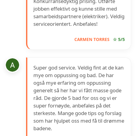
Konkurransedyktig prising. Utførte
jobben effektivt og kunne stille med
samarbeidspartnere (elektriker). Veldig
serviceorientert. Anbefales!
CARMEN TORRES
☆ 5/5
Super god service. Veldig fint at de kan
mye om oppussing og bad. De har
også mye erfaring om oppussing
generelt så her har vi fått masse gode
råd. De gjorde 5 bad for oss og vi er
super fornøyde, anbefales på det
sterkeste. Mange gode tips og forslag
som har hjulpet oss med få til drømme
badene.