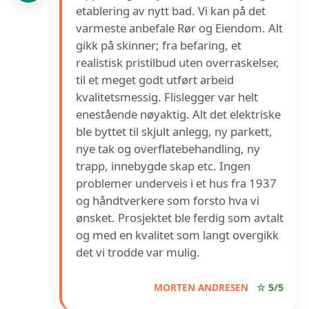
etablering av nytt bad. Vi kan på det
varmeste anbefale Rør og Eiendom. Alt
gikk på skinner; fra befaring, et
realistisk pristilbud uten overraskelser,
til et meget godt utført arbeid
kvalitetsmessig. Flislegger var helt
enestående nøyaktig. Alt det elektriske
ble byttet til skjult anlegg, ny parkett,
nye tak og overflatebehandling, ny
trapp, innebygde skap etc. Ingen
problemer underveis i et hus fra 1937
og håndtverkere som forsto hva vi
ønsket. Prosjektet ble ferdig som avtalt
og med en kvalitet som langt overgikk
det vi trodde var mulig.
MORTEN ANDRESEN
☆ 5/5