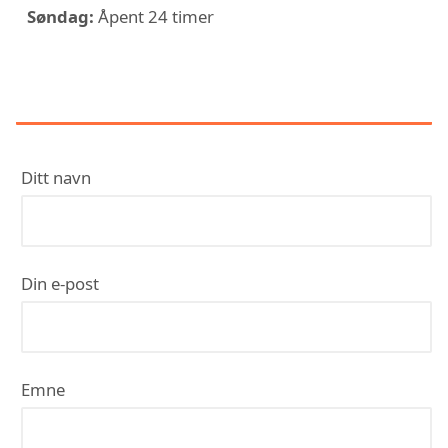
Søndag:
Åpent 24 timer
KONTAKT RØR OG EIENDOM AS
Ditt navn
Din e-post
Emne