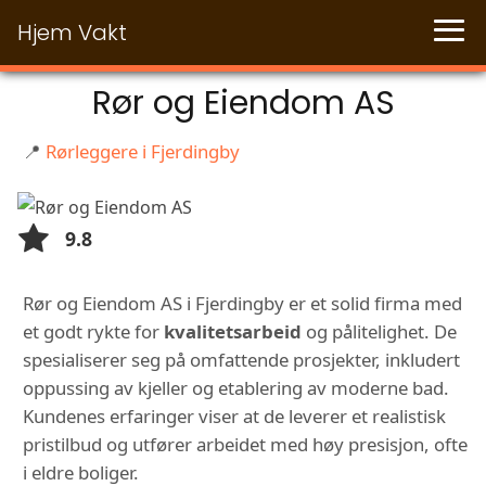
Hjem Vakt
Rør og Eiendom AS
📍
Rørleggere i Fjerdingby
9.8
Rør og Eiendom AS i Fjerdingby er et solid firma med
et godt rykte for
kvalitetsarbeid
og pålitelighet. De
spesialiserer seg på omfattende prosjekter, inkludert
oppussing av kjeller og etablering av moderne bad.
Kundenes erfaringer viser at de leverer et realistisk
pristilbud og utfører arbeidet med høy presisjon, ofte
i eldre boliger.