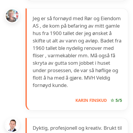
Jeg er så fornøyd med Rør og Eiendom
AS , de kom på befaring av mitt gamle
hus fra 1900 tallet der jeg ønsket å
skifte ut alt av vann og avløp. Badet fra
1960 tallet ble nydelig renover med
fliser , varmekabler mm. Må også få
skryta av gutta som jobbet i huset
under prosessen, de var så høflige og
flott å ha med å gjøre. MVH Veldig
fornøyd kunde.
KARIN FINSKUD
☆ 5/5
Dyktig, profesjonell og kreativ. Brukt til