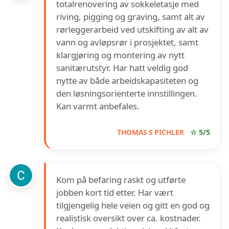
totalrenovering av sokkeletasje med
riving, pigging og graving, samt alt av
rørleggerarbeid ved utskifting av alt av
vann og avløpsrør i prosjektet, samt
klargjøring og montering av nytt
sanitærutstyr. Har hatt veldig god
nytte av både arbeidskapasiteten og
den løsningsorienterte innstillingen.
Kan varmt anbefales.
THOMAS S PICHLER
☆ 5/5
Kom på befaring raskt og utførte
jobben kort tid etter. Har vært
tilgjengelig hele veien og gitt en god og
realistisk oversikt over ca. kostnader.