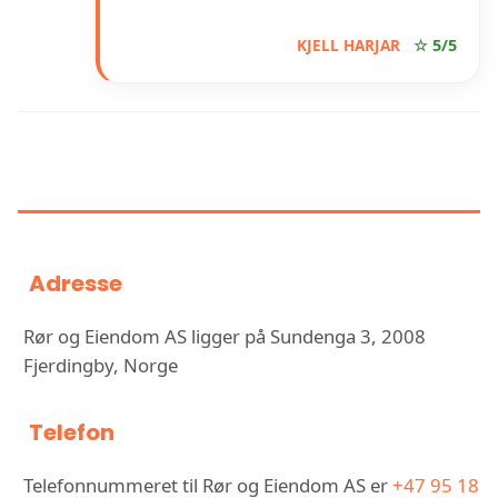
KJELL HARJAR
☆ 5/5
INFORMASJON OM RØR OG
EIENDOM AS
Adresse
Rør og Eiendom AS ligger på Sundenga 3, 2008
Fjerdingby, Norge
Telefon
Telefonnummeret til Rør og Eiendom AS er
+47 95 18