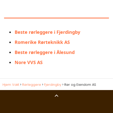
LIGNENDE ALTERNATIVER TIL RØR
OG EIENDOM AS
Beste rørleggere i Fjerdingby
Romerike Rørteknikk AS
Beste rørleggere i Ålesund
Nore VVS AS
Hjem Vakt
Rørleggere
Fjerdingby
Rør og Eiendom AS