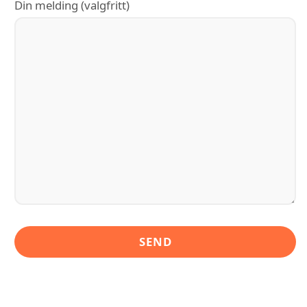
Din melding (valgfritt)
LIGNENDE ALTERNATIVER TIL