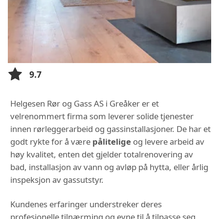
9.7
Helgesen Rør og Gass AS i Greåker er et
velrenommert firma som leverer solide tjenester
innen rørleggerarbeid og gassinstallasjoner. De har et
godt rykte for å være
pålitelige
og levere arbeid av
høy kvalitet, enten det gjelder totalrenovering av
bad, installasjon av vann og avløp på hytta, eller årlig
inspeksjon av gassutstyr.
Kundenes erfaringer understreker deres
profesjonelle tilnærming og evne til å tilpasse seg