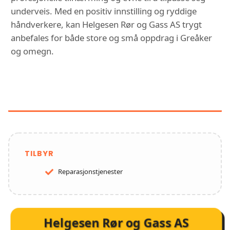
underveis. Med en positiv innstilling og ryddige
håndverkere, kan Helgesen Rør og Gass AS trygt
anbefales for både store og små oppdrag i Greåker
og omegn.
FUNKSJONER OG TJENESTER HOS
HELGESEN RØR OG GASS AS
TILBYR
Reparasjonstjenester
Helgesen Rør og Gass AS