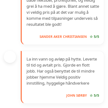
både fleksibel, profesjonell, og veldig
grei å ha med å gjøre. Blant annet satte
vi veldig pris på at det var mulig å
komme med tilpasninger underveis så
resultatet ble godt!
SANDER AKER CHRISTIANSEN
☆ 5/5
La inn vann og avløp på hytte. Leverte
til tid og avtalt pris. Gjorde en flott
jobb. Har også benyttet de til mindre
jobber hjemme Veldig positiv
innstilling, hyggelige håndverkere
JOHN SØRBY
☆ 5/5