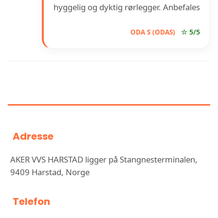
hyggelig og dyktig rørlegger. Anbefales
ODA S (ODAS)
☆ 5/5
INFORMASJON OM AKER VVS
HARSTAD
Adresse
AKER VVS HARSTAD ligger på Stangnesterminalen,
9409 Harstad, Norge
Telefon