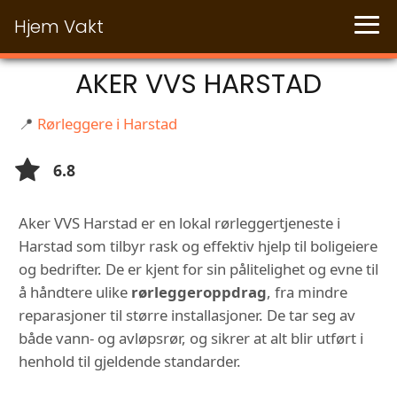
Hjem Vakt
AKER VVS HARSTAD
📍
Rørleggere i Harstad
6.8
Aker VVS Harstad er en lokal rørleggertjeneste i
Harstad som tilbyr rask og effektiv hjelp til boligeiere
og bedrifter. De er kjent for sin pålitelighet og evne til
å håndtere ulike
rørleggeroppdrag
, fra mindre
reparasjoner til større installasjoner. De tar seg av
både vann- og avløpsrør, og sikrer at alt blir utført i
henhold til gjeldende standarder.