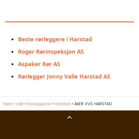
LIGNENDE ALTERNATIVER TIL
AKER VVS HARSTAD
Beste rørleggere i Harstad
Roger Rørinspeksjon AS
Aspaker Rør AS
Rørlegger Jonny Valle Harstad AS
Hjem Vakt
Rørleggere
Harstad
AKER VVS HARSTAD