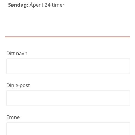
Søndag:
Åpent 24 timer
KONTAKT AKER VVS HARSTAD
Ditt navn
Din e-post
Emne