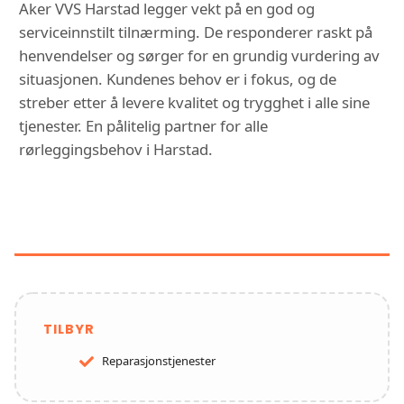
Aker VVS Harstad legger vekt på en god og
serviceinnstilt tilnærming. De responderer raskt på
henvendelser og sørger for en grundig vurdering av
situasjonen. Kundenes behov er i fokus, og de
streber etter å levere kvalitet og trygghet i alle sine
tjenester. En pålitelig partner for alle
rørleggingsbehov i Harstad.
FUNKSJONER OG TJENESTER HOS
AKER VVS HARSTAD
TILBYR
Reparasjonstjenester