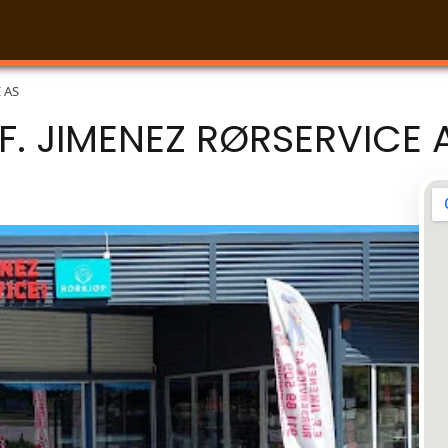
 AS
.F. JIMENEZ RØRSERVICE 