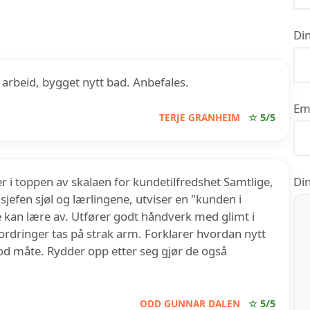
Din
 arbeid, bygget nytt bad. Anbefales.
Em
TERJE GRANHEIM
☆ 5/5
 i toppen av skalaen for kundetilfredshet Samtlige,
Din
 sjefen sjøl og lærlingene, utviser en "kunden i
kan lære av. Utfører godt håndverk med glimt i
ordringer tas på strak arm. Forklarer hvordan nytt
god måte. Rydder opp etter seg gjør de også
ODD GUNNAR DALEN
☆ 5/5