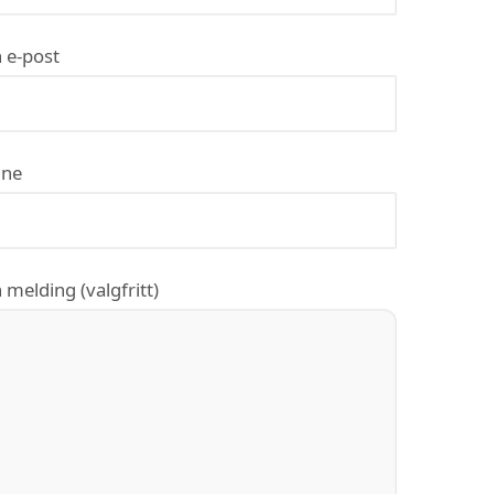
 e-post
ne
 melding (valgfritt)