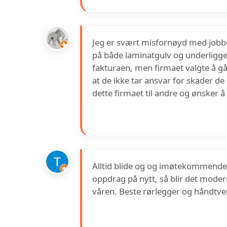
Jeg er svært misfornøyd med jobbe
på både laminatgulv og underligge
fakturaen, men firmaet valgte å gå
at de ikke tar ansvar for skader d
dette firmaet til andre og ønsker å
Alltid blide og og imøtekommende. F
oppdrag på nytt, så blir det moder
våren. Beste rørlegger og håndtver