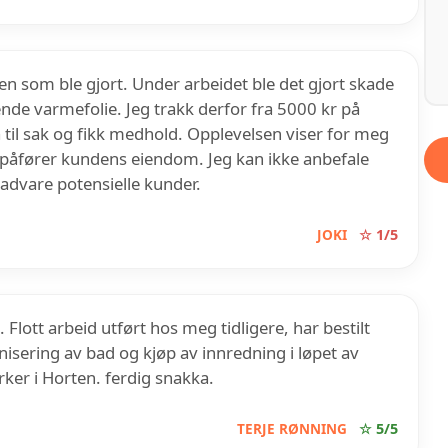
n som ble gjort. Under arbeidet ble det gjort skade
nde varmefolie. Jeg trakk derfor fra 5000 kr på
 til sak og fikk medhold. Opplevelsen viser for meg
e påfører kundens eiendom. Jeg kan ikke anbefale
 advare potensielle kunder.
JOKI
☆ 1/5
lott arbeid utført hos meg tidligere, har bestilt
nisering av bad og kjøp av innredning i løpet av
ker i Horten. ferdig snakka.
TERJE RØNNING
☆ 5/5