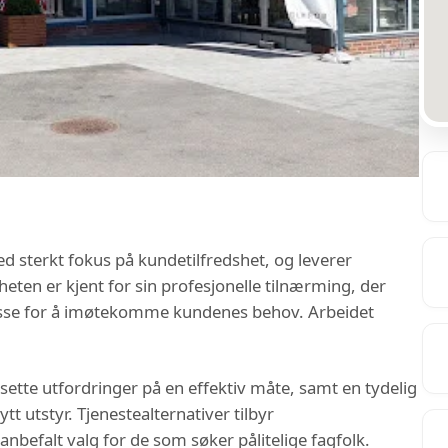
d sterkt fokus på kundetilfredshet, og leverer
eten er kjent for sin profesjonelle tilnærming, der
resse for å imøtekomme kundenes behov. Arbeidet
sette utfordringer på en effektiv måte, samt en tydelig
tt utstyr. Tjenestealternativer tilbyr
nbefalt valg for de som søker pålitelige fagfolk.