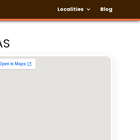
Localities
Blog
AS