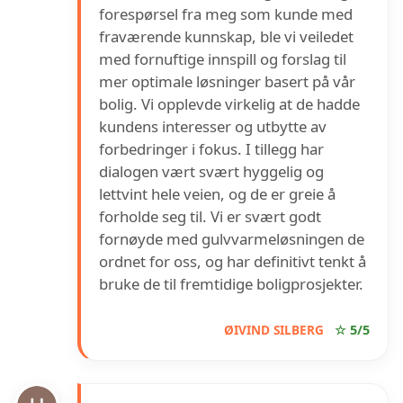
forespørsel fra meg som kunde med
fraværende kunnskap, ble vi veiledet
med fornuftige innspill og forslag til
mer optimale løsninger basert på vår
bolig. Vi opplevde virkelig at de hadde
kundens interesser og utbytte av
forbedringer i fokus. I tillegg har
dialogen vært svært hyggelig og
lettvint hele veien, og de er greie å
forholde seg til. Vi er svært godt
fornøyde med gulvvarmeløsningen de
ordnet for oss, og har definitivt tenkt å
bruke de til fremtidige boligprosjekter.
ØIVIND SILBERG
☆ 5/5