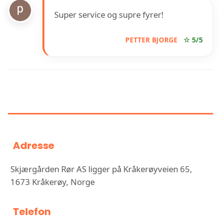
Super service og supre fyrer!
PETTER BJORGE
☆ 5/5
INFORMASJON OM
SKJÆRGÅRDEN RØR AS
Adresse
Skjærgården Rør AS ligger på Kråkerøyveien 65,
1673 Kråkerøy, Norge
Telefon