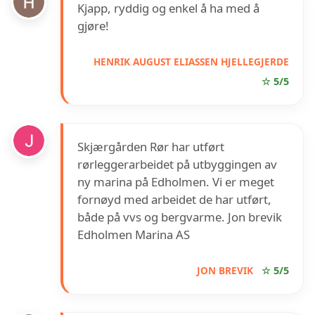
Kjapp, ryddig og enkel å ha med å
gjøre!
HENRIK AUGUST ELIASSEN HJELLEGJERDE
☆ 5/5
Skjærgården Rør har utført
rørleggerarbeidet på utbyggingen av
ny marina på Edholmen. Vi er meget
fornøyd med arbeidet de har utført,
både på vvs og bergvarme. Jon brevik
Edholmen Marina AS
JON BREVIK
☆ 5/5