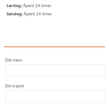
Lørdag:
Åpent 24 timer
Søndag:
Åpent 24 timer
KONTAKT SKJÆRGÅRDEN RØR
AS
Ditt navn
Din e-post