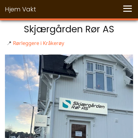
Hjem Vakt
Skjærgården Rør AS
📍
Rørleggere i Kråkerøy