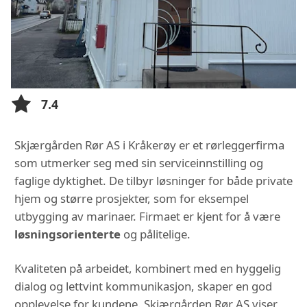
7.4
Skjærgården Rør AS i Kråkerøy er et rørleggerfirma
som utmerker seg med sin serviceinnstilling og
faglige dyktighet. De tilbyr løsninger for både private
hjem og større prosjekter, som for eksempel
utbygging av marinaer. Firmaet er kjent for å være
løsningsorienterte
og pålitelige.
Kvaliteten på arbeidet, kombinert med en hyggelig
dialog og lettvint kommunikasjon, skaper en god
opplevelse for kundene. Skjærgården Rør AS viser