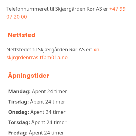
Telefonnummeret til Skjærgården Rør AS er
+47 99
07 20 00
Nettsted
Nettstedet til Skjærgården Rør AS er:
xn--
skjrgrdenrras-tfbm01a.no
Åpningstider
Mandag:
Åpent 24 timer
Tirsdag:
Åpent 24 timer
Onsdag:
Åpent 24 timer
Torsdag:
Åpent 24 timer
Fredag:
Åpent 24 timer