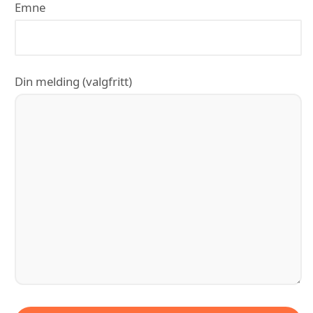
Emne
Din melding (valgfritt)