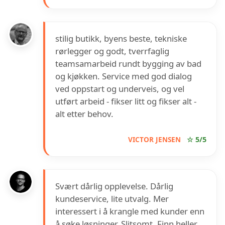
stilig butikk, byens beste, tekniske
rørlegger og godt, tverrfaglig
teamsamarbeid rundt bygging av bad
og kjøkken. Service med god dialog
ved oppstart og underveis, og vel
utført arbeid - fikser litt og fikser alt -
alt etter behov.
VICTOR JENSEN
☆ 5/5
Svært dårlig opplevelse. Dårlig
kundeservice, lite utvalg. Mer
interessert i å krangle med kunder enn
å søke løsninger. Slitsomt. Finn heller