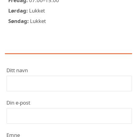
Fredag:
07:00–15:00
Lørdag:
Lukket
Søndag:
Lukket
KONTAKT UNIK VVS
Ditt navn
Din e-post
Emne