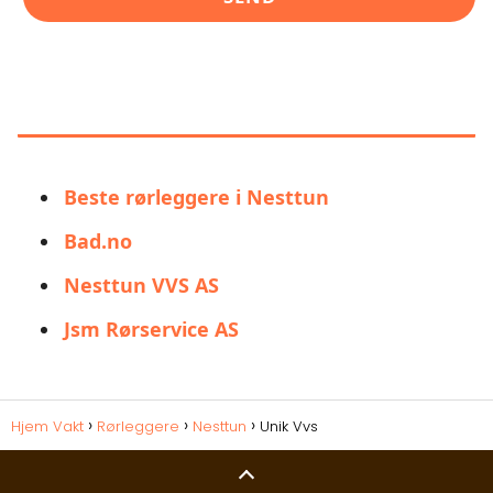
LIGNENDE ALTERNATIVER TIL
UNIK VVS
Beste rørleggere i Nesttun
Bad.no
Nesttun VVS AS
Jsm Rørservice AS
Hjem Vakt
Rørleggere
Nesttun
Unik Vvs