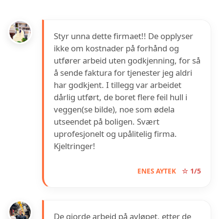
Styr unna dette firmaet!! De opplyser
ikke om kostnader på forhånd og
utfører arbeid uten godkjenning, for så
å sende faktura for tjenester jeg aldri
har godkjent. I tillegg var arbeidet
dårlig utført, de boret flere feil hull i
veggen(se bilde), noe som ødela
utseendet på boligen. Svært
uprofesjonelt og upålitelig firma.
Kjeltringer!
ENES AYTEK
☆ 1/5
De gjorde arbeid på avløpet, etter de