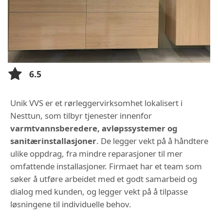
6.5
Unik VVS er et rørleggervirksomhet lokalisert i
Nesttun, som tilbyr tjenester innenfor
varmtvannsberedere, avløpssystemer og
sanitærinstallasjoner
. De legger vekt på å håndtere
ulike oppdrag, fra mindre reparasjoner til mer
omfattende installasjoner. Firmaet har et team som
søker å utføre arbeidet med et godt samarbeid og
dialog med kunden, og legger vekt på å tilpasse
løsningene til individuelle behov.