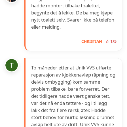
hadde montert tilbake toalettet,
begynte det å lekke. De ba meg kjøpe
nytt toalett selv. Svarer ikke på telefon
eller melding.
CHRISTIAN
☆ 1/5
To måneder etter at Unik VVS utførte
reparasjon av kjøkkenavløp (åpning og
delvis ombygging) kom samme
problem tilbake, bare forverret. Der
det tidligere hadde vært ganske tett,
var det nå enda tettere - og i tillegg
lakk det fra flere rørskjøter. Hadde
stort behov for hurtig løsning grunnet
avløp helt ute av drift. Unik VVS kunne