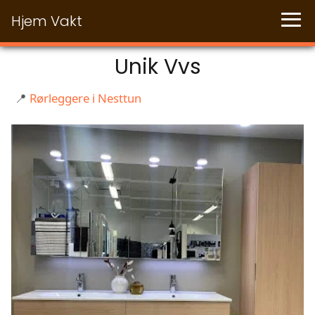
Hjem Vakt
Unik Vvs
📍
Rørleggere i Nesttun