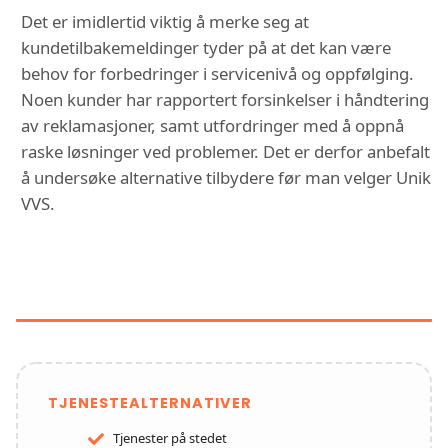
Det er imidlertid viktig å merke seg at
kundetilbakemeldinger tyder på at det kan være
behov for forbedringer i servicenivå og oppfølging.
Noen kunder har rapportert forsinkelser i håndtering
av reklamasjoner, samt utfordringer med å oppnå
raske løsninger ved problemer. Det er derfor anbefalt
å undersøke alternative tilbydere før man velger Unik
VVS.
FUNKSJONER OG TJENESTER HOS
UNIK VVS
TJENESTEALTERNATIVER
Tjenester på stedet