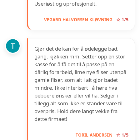
Useriøst og uprofesjonelt.
VEGARD HALVORSEN KLØVNING
☆ 1/5
Gjør det de kan for å ødelegge bad,
gang, kjøkken mm. Setter opp en stor
kasse for å få det til å passe på en
dårlig forarbeid, lime nye fliser utenpå
gamle fliser, som alt i alt gjør badet
mindre. Ikke interisert i å høre hva
beboere ønsker eller vil ha. Selger i
tillegg alt som ikke er stander vare til
overpris. Hold dere langt vekke fra
dette firmaet!
TORIL ANDERSEN
☆ 1/5