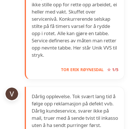
ikke stille opp for rette opp arbeidet, ei
heller med vakt. Skuffet over
servicenivå. Konkurrerende selskap
stilte på få timers varsel for å rydde
opp i rotet. Alle kan gjøre en tabbe.
Service defineres av måten man retter
opp nevnte tabbe. Her står Unik VVS til
stryk.
TOR ERIK RØYNESDAL
☆ 1/5
Dårlig opplevelse. Tok svært lang tid å
følge opp reklamasjon på defekt vvb.
Dårlig kundeservice, svarer ikke på
mail, truer med å sende tvist til inkasso
uten å ha sendt purringer først.