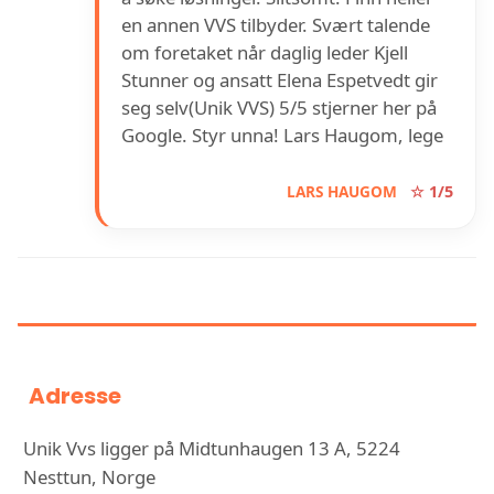
en annen VVS tilbyder. Svært talende
om foretaket når daglig leder Kjell
Stunner og ansatt Elena Espetvedt gir
seg selv(Unik VVS) 5/5 stjerner her på
Google. Styr unna! Lars Haugom, lege
LARS HAUGOM
☆ 1/5
INFORMASJON OM UNIK VVS
Adresse
Unik Vvs ligger på Midtunhaugen 13 A, 5224
Nesttun, Norge