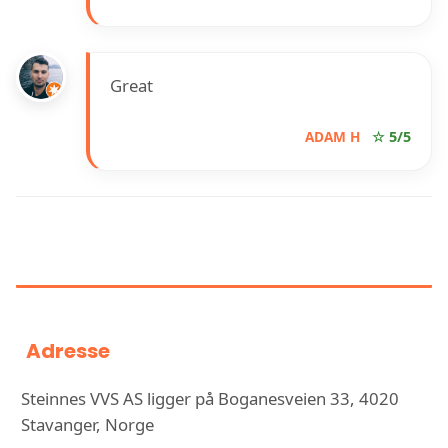
Great
ADAM H
☆ 5/5
INFORMASJON OM STEINNES VVS
AS
Adresse
Steinnes VVS AS ligger på Boganesveien 33, 4020
Stavanger, Norge