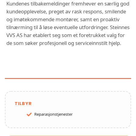
Kundenes tilbakemeldinger fremhever en særlig god
kundeopplevelse, preget av rask respons, smilende
og imøtekommende montører, samt en proaktiv
tilnærming til å løse eventuelle utfordringer. Steinnes
VVS AS har etablert seg som et foretrukket valg for
de som søker profesjonell og serviceinnstilt hjelp.
FUNKSJONER OG TJENESTER HOS
STEINNES VVS AS
TILBYR
Reparasjonstjenester