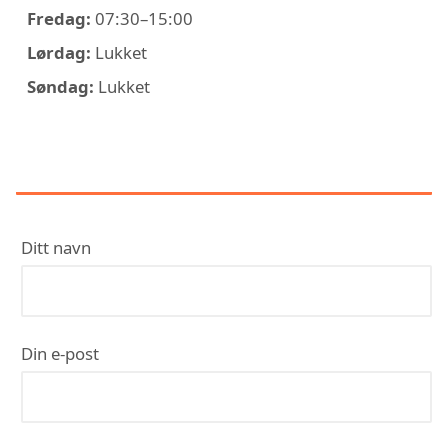
Fredag:
07:30–15:00
Lørdag:
Lukket
Søndag:
Lukket
KONTAKT STEINNES VVS AS
Ditt navn
Din e-post