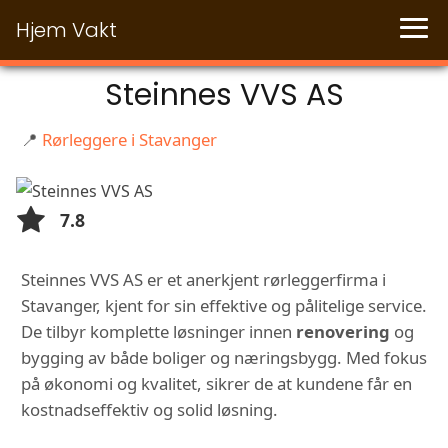
Hjem Vakt
Steinnes VVS AS
📍
Rørleggere i Stavanger
7.8
Steinnes VVS AS er et anerkjent rørleggerfirma i
Stavanger, kjent for sin effektive og pålitelige service.
De tilbyr komplette løsninger innen
renovering
og
bygging av både boliger og næringsbygg. Med fokus
på økonomi og kvalitet, sikrer de at kundene får en
kostnadseffektiv og solid løsning.