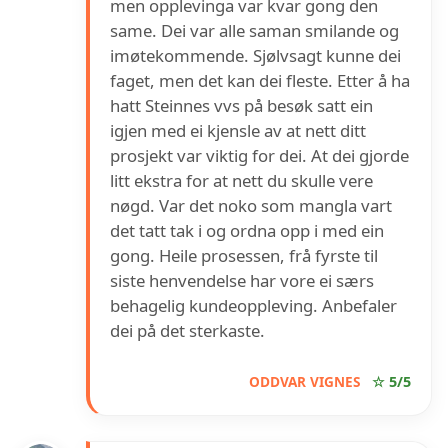
men opplevinga var kvar gong den
same. Dei var alle saman smilande og
imøtekommende. Sjølvsagt kunne dei
faget, men det kan dei fleste. Etter å ha
hatt Steinnes vvs på besøk satt ein
igjen med ei kjensle av at nett ditt
prosjekt var viktig for dei. At dei gjorde
litt ekstra for at nett du skulle vere
nøgd. Var det noko som mangla vart
det tatt tak i og ordna opp i med ein
gong. Heile prosessen, frå fyrste til
siste henvendelse har vore ei særs
behagelig kundeoppleving. Anbefaler
dei på det sterkaste.
ODDVAR VIGNES
☆ 5/5