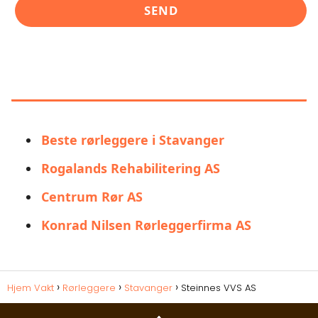
LIGNENDE ALTERNATIVER TIL
STEINNES VVS AS
Beste rørleggere i Stavanger
Rogalands Rehabilitering AS
Centrum Rør AS
Konrad Nilsen Rørleggerfirma AS
Hjem Vakt
Rørleggere
Stavanger
Steinnes VVS AS