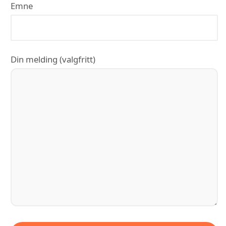
Emne
Din melding (valgfritt)