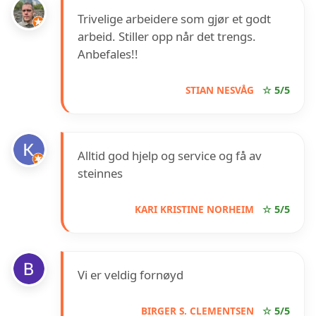
Trivelige arbeidere som gjør et godt
arbeid. Stiller opp når det trengs.
Anbefales!!
STIAN NESVÅG
☆ 5/5
Alltid god hjelp og service og få av
steinnes
KARI KRISTINE NORHEIM
☆ 5/5
Vi er veldig fornøyd
BIRGER S. CLEMENTSEN
☆ 5/5