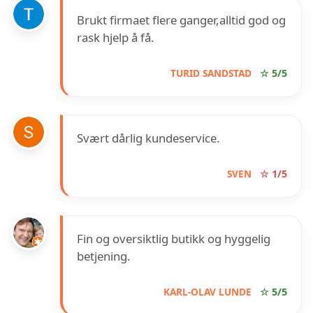
Brukt firmaet flere ganger,alltid god og
rask hjelp å få.
TURID SANDSTAD
☆ 5/5
Svært dårlig kundeservice.
SVEN
☆ 1/5
Fin og oversiktlig butikk og hyggelig
betjening.
KARL-OLAV LUNDE
☆ 5/5