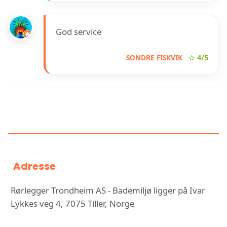
God service
SONDRE FISKVIK
☆ 4/5
INFORMASJON OM RØRLEGGER
TRONDHEIM AS - BADEMILJØ
Adresse
Rørlegger Trondheim AS - Bademiljø ligger på Ivar
Lykkes veg 4, 7075 Tiller, Norge