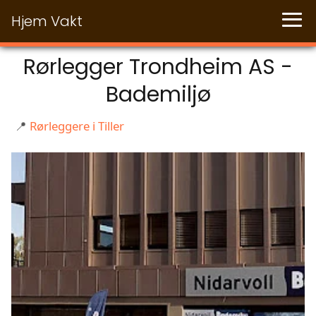
Hjem Vakt
Rørlegger Trondheim AS -
Bademiljø
📍
Rørleggere i Tiller