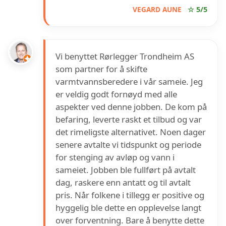
VEGARD AUNE
☆ 5/5
Vi benyttet Rørlegger Trondheim AS
som partner for å skifte
varmtvannsberedere i vår sameie. Jeg
er veldig godt fornøyd med alle
aspekter ved denne jobben. De kom på
befaring, leverte raskt et tilbud og var
det rimeligste alternativet. Noen dager
senere avtalte vi tidspunkt og periode
for stenging av avløp og vann i
sameiet. Jobben ble fullført på avtalt
dag, raskere enn antatt og til avtalt
pris. Når folkene i tillegg er positive og
hyggelig ble dette en opplevelse langt
over forventning. Bare å benytte dette