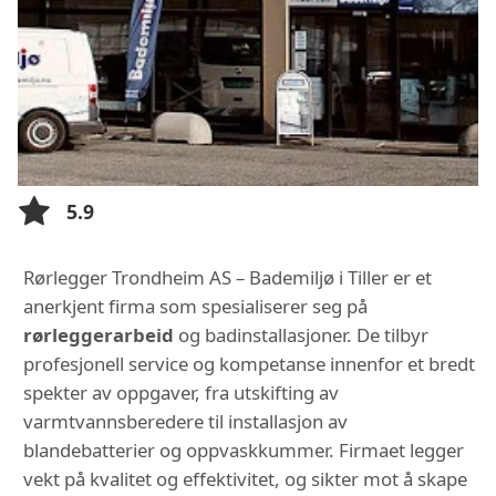
5.9
Rørlegger Trondheim AS – Bademiljø i Tiller er et
anerkjent firma som spesialiserer seg på
rørleggerarbeid
og badinstallasjoner. De tilbyr
profesjonell service og kompetanse innenfor et bredt
spekter av oppgaver, fra utskifting av
varmtvannsberedere til installasjon av
blandebatterier og oppvaskkummer. Firmaet legger
vekt på kvalitet og effektivitet, og sikter mot å skape