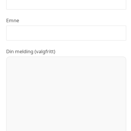
Emne
Din melding (valgfritt)