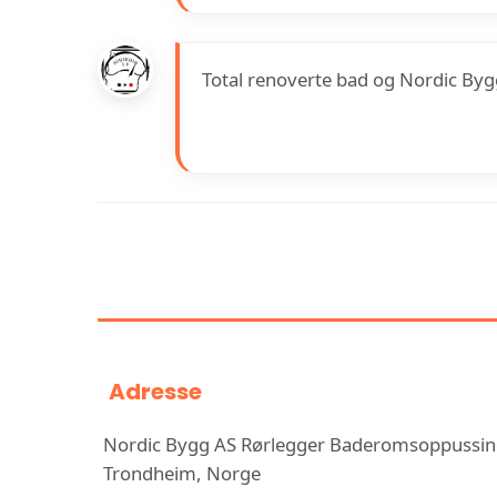
Total renoverte bad og Nordic Byg
INFORMASJON OM NO
BADEROMSOPPU
Adresse
Nordic Bygg AS Rørlegger Baderomsoppussing
Trondheim, Norge