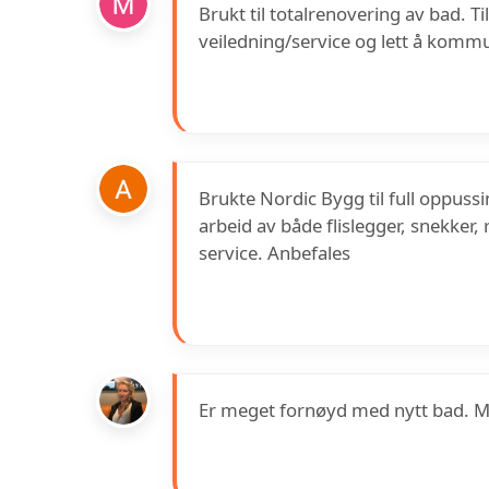
Brukt til totalrenovering av bad. T
veiledning/service og lett å komm
Brukte Nordic Bygg til full oppuss
arbeid av både flislegger, snekker
service. Anbefales
Er meget fornøyd med nytt bad. Me