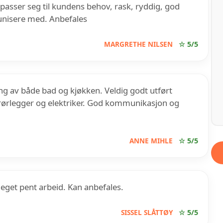
ilpasser seg til kundens behov, rask, ryddig, god
unisere med. Anbefales
MARGRETHE NILSEN
☆ 5/5
ing av både bad og kjøkken. Veldig godt utført
, rørlegger og elektriker. God kommunikasjon og
ANNE MIHLE
☆ 5/5
get pent arbeid. Kan anbefales.
SISSEL SLÅTTØY
☆ 5/5