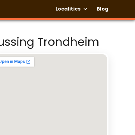
Localities
Blog
ussing Trondheim