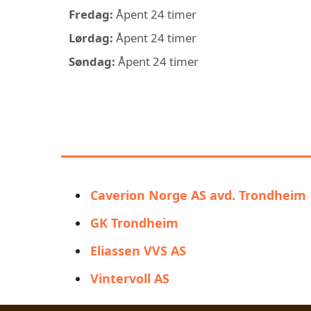
Fredag:
Åpent 24 timer
Lørdag:
Åpent 24 timer
Søndag:
Åpent 24 timer
LIGNENDE ALT
BA
Caverion Norge AS avd. Trondheim
GK Trondheim
Eliassen VVS AS
Vintervoll AS