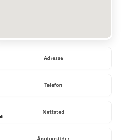
Adresse
Telefon
Nettsted
lt
Åpningstider