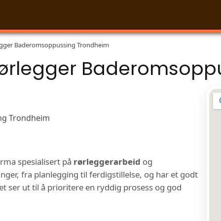
egger Baderomsoppussing Trondheim
Rørlegger Baderomsopp
irma spesialisert på
rørleggerarbeid
og
r, fra planlegging til ferdigstillelse, og har et godt
et ser ut til å prioritere en ryddig prosess og god