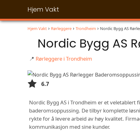
Hjem Vakt
Hjem Vakt
Rørleggere
Trondheim
Nordic Bygg AS Rørl
Nordic Bygg AS 
📍
Rørleggere i Trondheim
6.7
Nordic Bygg AS i Trondheim er et veletablert f
baderomsoppussing. De tilbyr komplette løsninge
rykte for å levere arbeid av høy kvalitet. Firma
kommunikasjon med sine kunder.