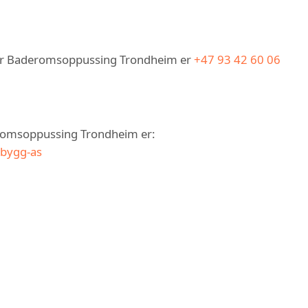
ger Baderomsoppussing Trondheim er
+47 93 42 60 06
eromsoppussing Trondheim er:
-bygg-as