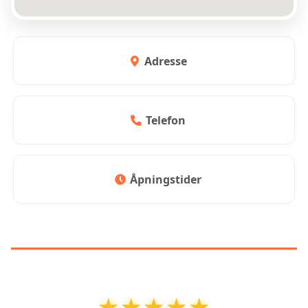
Adresse
Telefon
Åpningstider
KUNDEANMELDELSER
★★★★★
★★★★★