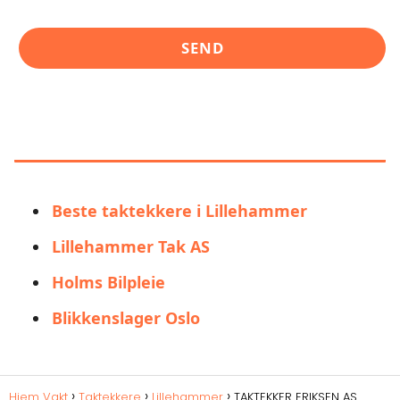
LIGNENDE ALTERNATIVER TIL
TAKTEKKER ERIKSEN AS
Beste taktekkere i Lillehammer
Lillehammer Tak AS
Holms Bilpleie
Blikkenslager Oslo
Hjem Vakt
Taktekkere
Lillehammer
TAKTEKKER ERIKSEN AS