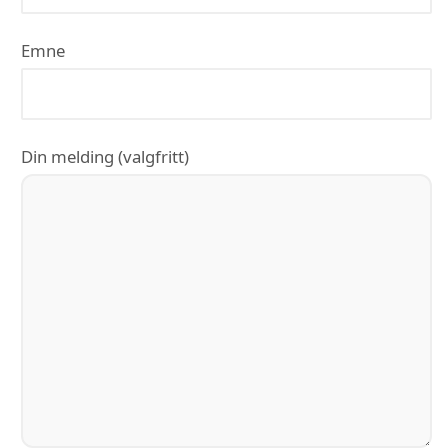
Emne
Din melding (valgfritt)