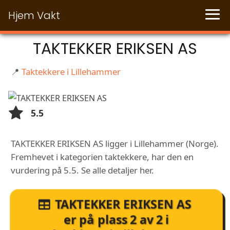
Hjem Vakt
TAKTEKKER ERIKSEN AS
📍
Taktekkere i Lillehammer
5.5
TAKTEKKER ERIKSEN AS ligger i Lillehammer (Norge).
Fremhevet i kategorien taktekkere, har den en
vurdering på 5.5. Se alle detaljer her.
TAKTEKKER ERIKSEN AS
er på plass
2
av
2
i