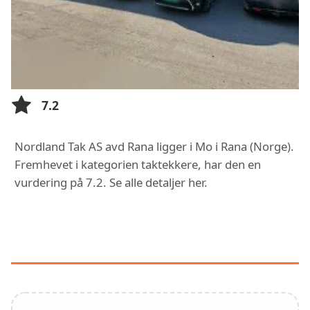
7.2
Nordland Tak AS avd Rana ligger i Mo i Rana (Norge).
Fremhevet i kategorien taktekkere, har den en
vurdering på 7.2. Se alle detaljer her.
FUNKSJONER OG TJENESTER HOS
NORDLAND TAK AS AVD RANA