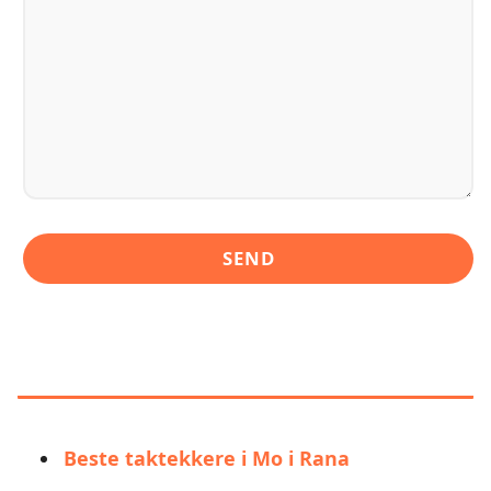
LIGNENDE ALTERNATIVER TIL
NORDLAND TAK AS AVD RANA
Beste taktekkere i Mo i Rana