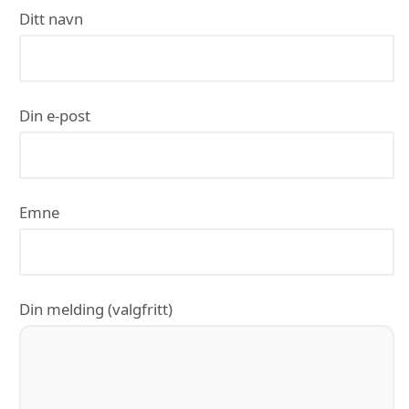
Ditt navn
Din e-post
Emne
Din melding (valgfritt)