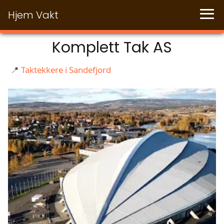
Hjem Vakt
Komplett Tak AS
📍
Taktekkere i Sandefjord