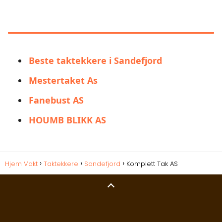
LIGNENDE ALTERNATIVER TIL
KOMPLETT TAK AS
Beste taktekkere i Sandefjord
Mestertaket As
Fanebust AS
HOUMB BLIKK AS
Hjem Vakt
Taktekkere
Sandefjord
Komplett Tak AS