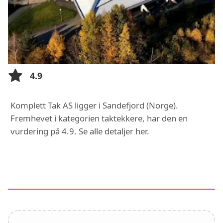
4.9
Komplett Tak AS ligger i Sandefjord (Norge).
Fremhevet i kategorien taktekkere, har den en
vurdering på 4.9. Se alle detaljer her.
FUNKSJONER OG TJENESTER HOS
KOMPLETT TAK AS