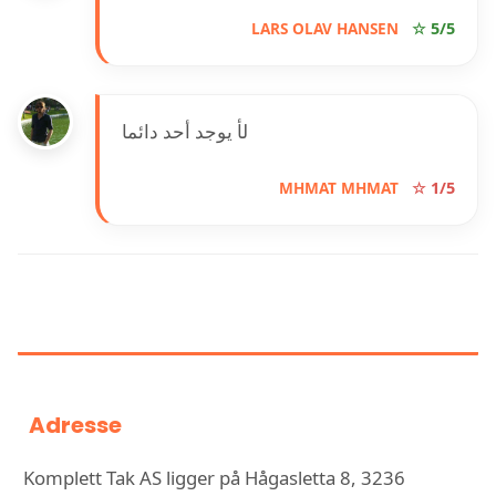
LARS OLAV HANSEN
☆ 5/5
لأ يوجد أحد دائما
MHMAT MHMAT
☆ 1/5
INFORMASJON OM KOMPLETT
TAK AS
Adresse
Komplett Tak AS ligger på Hågasletta 8, 3236