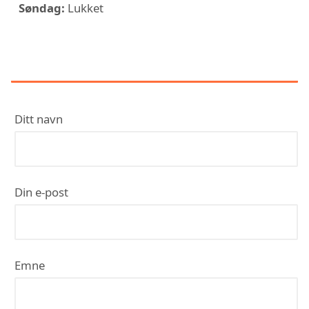
Søndag:
Lukket
KONTAKT KOMPLETT TAK AS
Ditt navn
Din e-post
Emne