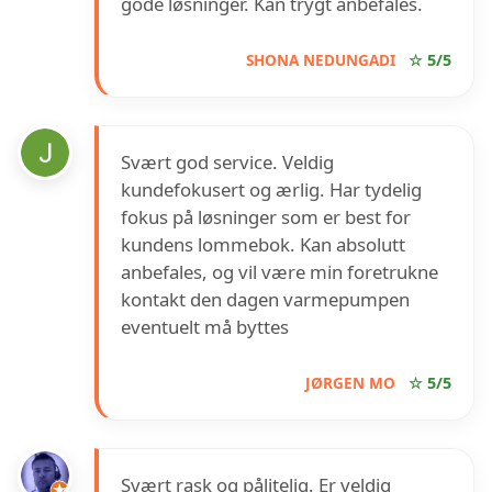
gode løsninger. Kan trygt anbefales.
SHONA NEDUNGADI
☆ 5/5
Svært god service. Veldig
kundefokusert og ærlig. Har tydelig
fokus på løsninger som er best for
kundens lommebok. Kan absolutt
anbefales, og vil være min foretrukne
kontakt den dagen varmepumpen
eventuelt må byttes
JØRGEN MO
☆ 5/5
Svært rask og pålitelig. Er veldig