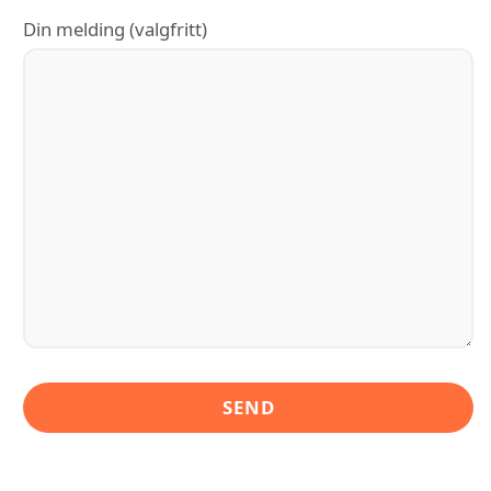
Din melding (valgfritt)
LIGNENDE ALTERNATIVER TIL