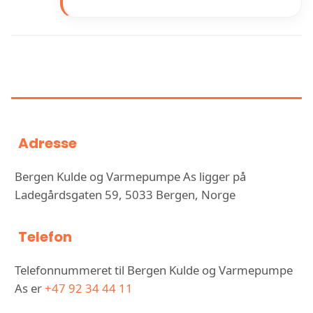
INFORMASJON OM BERGEN
KULDE OG VARMEPUMPE AS
Adresse
Bergen Kulde og Varmepumpe As ligger på
Ladegårdsgaten 59, 5033 Bergen, Norge
Telefon
Telefonnummeret til Bergen Kulde og Varmepumpe
As er
+47 92 34 44 11