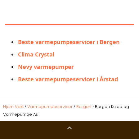
BERGEN KULDE OG VARMEPUMPE
AS
Beste varmepumpeservicer i Bergen
Clima Crystal
Nevy varmepumper
Beste varmepumpeservicer i Årstad
Hjem Vakt
Varmepumpeservicer
Bergen
Bergen Kulde og
Varmepumpe As