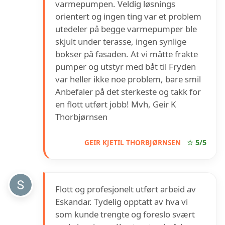
varmepumpen. Veldig løsnings
orientert og ingen ting var et problem
utedeler på begge varmepumper ble
skjult under terasse, ingen synlige
bokser på fasaden. At vi måtte frakte
pumper og utstyr med båt til Fryden
var heller ikke noe problem, bare smil
Anbefaler på det sterkeste og takk for
en flott utført jobb! Mvh, Geir K
Thorbjørnsen
GEIR KJETIL THORBJØRNSEN
☆ 5/5
Flott og profesjonelt utført arbeid av
Eskandar. Tydelig opptatt av hva vi
som kunde trengte og foreslo svært