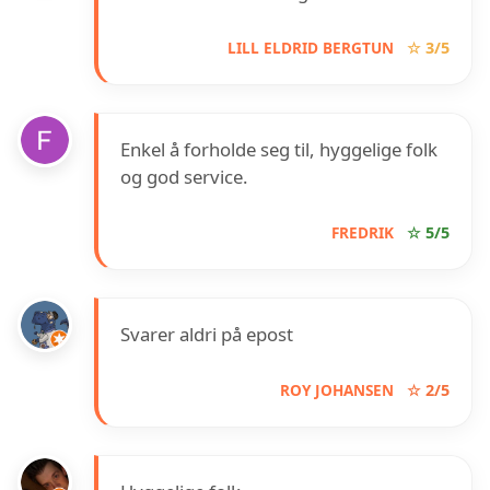
LILL ELDRID BERGTUN
☆ 3/5
Enkel å forholde seg til, hyggelige folk
og god service.
FREDRIK
☆ 5/5
Svarer aldri på epost
ROY JOHANSEN
☆ 2/5