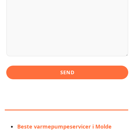
LIGNENDE ALTERNATIVER TIL
IELEKTRO AS MOLDE
Beste varmepumpeservicer i Molde