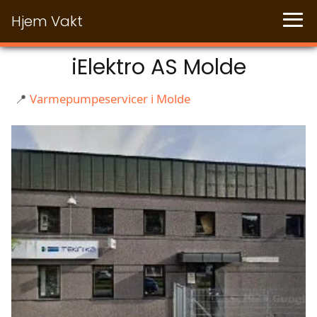
Hjem Vakt
iElektro AS Molde
📍
Varmepumpeservicer i Molde