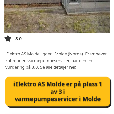
8.0
iElektro AS Molde ligger i Molde (Norge). Fremhevet i
kategorien varmepumpeservicer, har den en
vurdering på 8.0. Se alle detaljer her.
iElektro AS Molde
er på plass
1
av
3
i
varmepumpeservicer i Molde