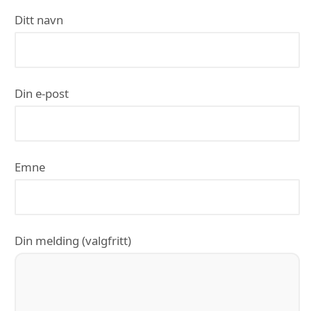
Ditt navn
Din e-post
Emne
Din melding (valgfritt)