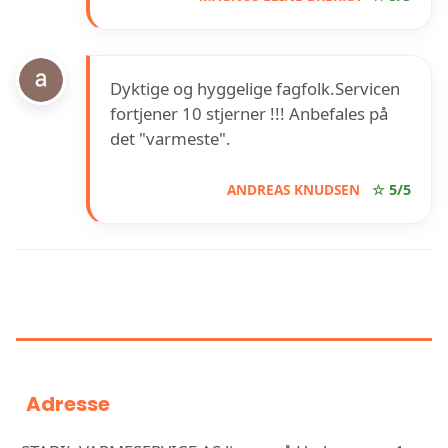
Dyktige og hyggelige fagfolk.Servicen
fortjener 10 stjerner !!! Anbefales på
det "varmeste".
ANDREAS KNUDSEN
☆ 5/5
INFORMASJON OM STABIL
VARMESERVICE AS
Adresse