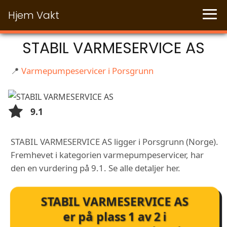
Hjem Vakt
STABIL VARMESERVICE AS
📍
Varmepumpeservicer i Porsgrunn
9.1
STABIL VARMESERVICE AS ligger i Porsgrunn (Norge).
Fremhevet i kategorien varmepumpeservicer, har
den en vurdering på 9.1. Se alle detaljer her.
STABIL VARMESERVICE AS
er på plass
1
av
2
i