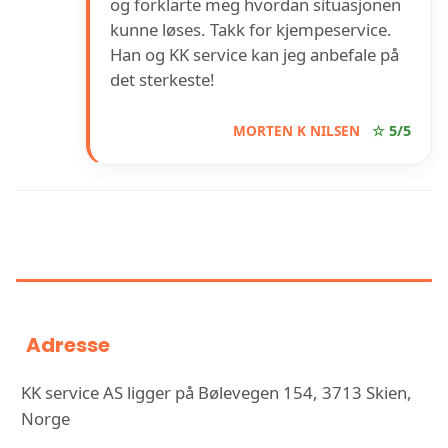
og forklarte meg hvordan situasjonen
kunne løses. Takk for kjempeservice.
Han og KK service kan jeg anbefale på
det sterkeste!
MORTEN K NILSEN
☆ 5/5
INFORMASJON OM KK SERVICE
AS
Adresse
KK service AS ligger på Bølevegen 154, 3713 Skien,
Norge