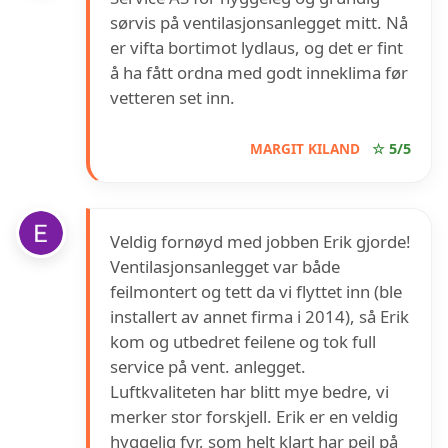
sørvis på ventilasjonsanlegget mitt. Nå
er vifta bortimot lydlaus, og det er fint
å ha fått ordna med godt inneklima før
vetteren set inn.
MARGIT KILAND
☆ 5/5
Veldig fornøyd med jobben Erik gjorde!
Ventilasjonsanlegget var både
feilmontert og tett da vi flyttet inn (ble
installert av annet firma i 2014), så Erik
kom og utbedret feilene og tok full
service på vent. anlegget.
Luftkvaliteten har blitt mye bedre, vi
merker stor forskjell. Erik er en veldig
hyggelig fyr, som helt klart har peil på