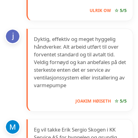
ULRIK OW
☆ 5/5
Dyktig, effektiv og meget hyggelig
håndverker. Alt arbeid utført til over
forventet standard og til avtalt tid.
Veldig fornøyd og kan anbefales på det
sterkeste enten det er service av
ventilasjonssystem eller installering av
varmepumpe
JOAKIM HØISETH
☆ 5/5
Eg vil takke Erik Sergio Skogen i KK
Service AS for hyggeleg og grundig