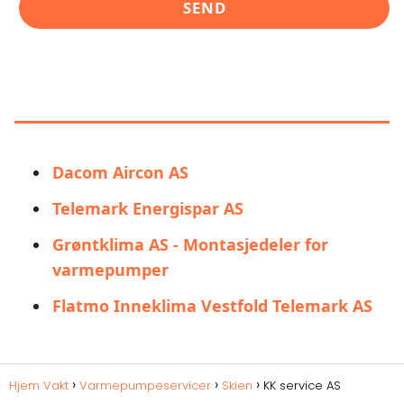
LIGNENDE ALTERNATIVER TIL KK
SERVICE AS
Dacom Aircon AS
Telemark Energispar AS
Grøntklima AS - Montasjedeler for
varmepumper
Flatmo Inneklima Vestfold Telemark AS
Hjem Vakt
Varmepumpeservicer
Skien
KK service AS