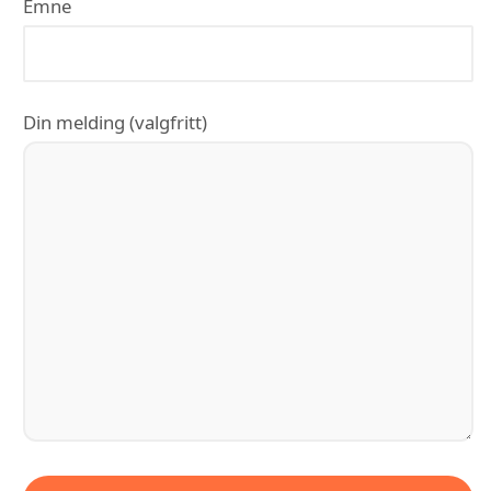
Emne
Din melding (valgfritt)