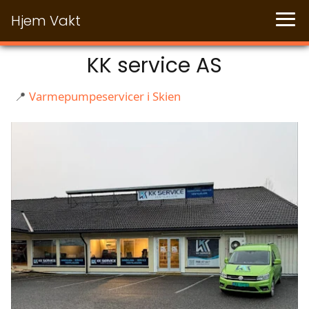
Hjem Vakt
KK service AS
📍
Varmepumpeservicer i Skien