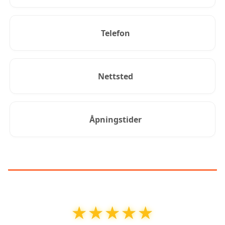
Telefon
Nettsted
Åpningstider
KUNDEANMELDELSER
★★★★★
★★★★★