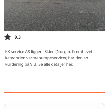
9.3
KK service AS ligger i Skien (Norge). Fremhevet i
kategorien varmepumpeservicer, har den en
vurdering på 9.3. Se alle detaljer her.
FUNKSJONER OG TJENESTER HOS
KK SERVICE AS