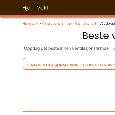
Hjem Vakt
Hjem Vakt
Ventilasjonsfirmaer
Kristiansand S
Vågsbygd
Beste 
Oppdag det beste innen ventilasjonsfirmaer i 
FINN VENTILASJONSFIRMAER I NÆRHETEN AV 
UTFORSK OG SAMM