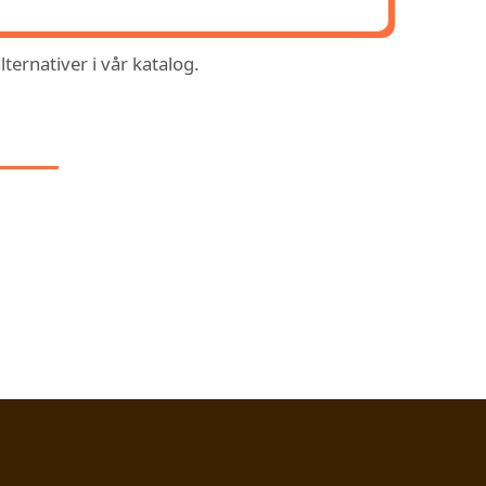
ternativer i vår katalog.
 I: