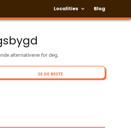
Localities
Blog
ågsbygd
ende alternativene for deg.
SE DE BESTE
ER MED UTMERKEDE