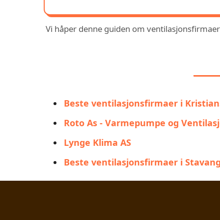
Vi håper denne guiden om ventilasjonsfirmaer i 
DU
Beste ventilasjonsfirmaer i Kristia
Roto As - Varmepumpe og Ventilas
Lynge Klima AS
Beste ventilasjonsfirmaer i Stavan