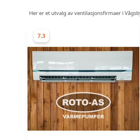
Her er et utvalg av ventilasjonsfirmaer i Våg
7.3
VENTILASJONSFIRMAER