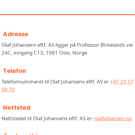
JOHANSENS EFTF. AS
Adresse
Olaf Johansens eftf. AS ligger på Professor Birkelands vei
24C, inngang C13, 1081 Oslo, Norge
Telefon
Telefonnummeret til Olaf Johansens eftf. AS er
+47 23 17
50 70
Nettsted
Nettstedet til Olaf Johansens eftf. AS er:
olafjohansen.no