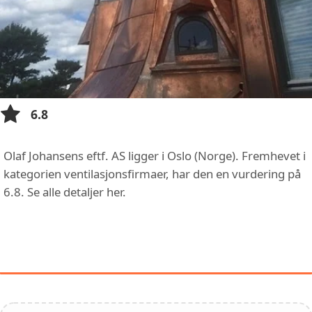
6.8
Olaf Johansens eftf. AS ligger i Oslo (Norge). Fremhevet i
kategorien ventilasjonsfirmaer, har den en vurdering på
6.8. Se alle detaljer her.
FUNKSJONER OG TJENESTER HOS
OLAF JOHANSENS EFTF. AS