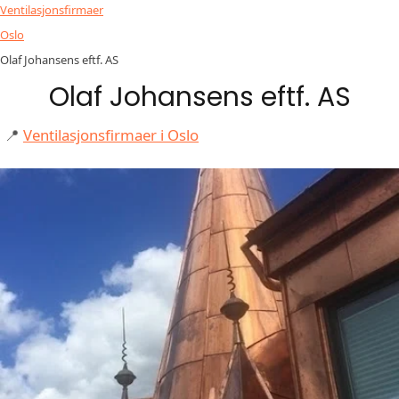
Ventilasjonsfirmaer
Oslo
Olaf Johansens eftf. AS
Olaf Johansens eftf. AS
📍
Ventilasjonsfirmaer i Oslo