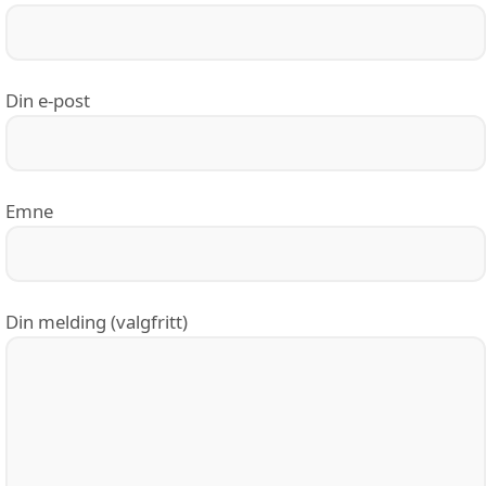
Din e-post
Emne
Din melding (valgfritt)