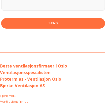
LIGNENDE ALTERNATIVER TIL OLAF
JOHANSENS EFTF. AS
Beste ventilasjonsfirmaer i Oslo
Ventilasjonsspesialisten
Proterm as - Ventilasjon Oslo
Bjerke Ventilasjon AS
Hjem Vakt
Ventilasjonsfirmaer