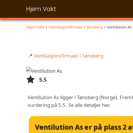
Hjem Vakt
Hjem Vakt
Ventilasjonsfirmaer
Tønsberg
Ventilution As
📍
Ventilasjonsfirmaer i Tønsberg
5.5
Ventilution As ligger i Tønsberg (Norge). Frem
vurdering på 5.5. Se alle detaljer her.
Ventilution As
er på plass
2
a