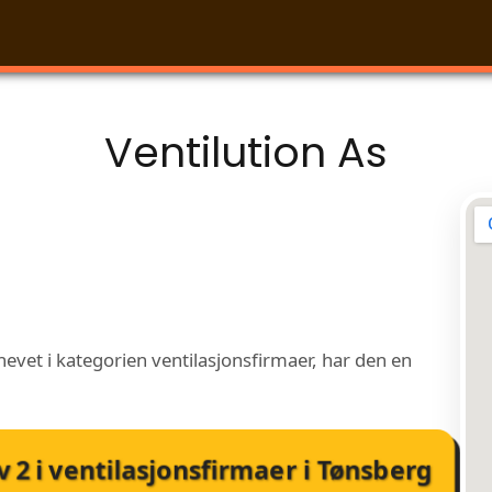
Ventilution As
hevet i kategorien ventilasjonsfirmaer, har den en
v
2
i
ventilasjonsfirmaer i Tønsberg