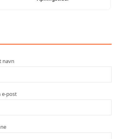
KONTAKT VENTILUTION
AS
t navn
 e-post
ne