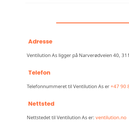
INFORMASJON 
Adresse
Ventilution As ligger på Narverødveien 40, 3
Telefon
Telefonnummeret til Ventilution As er
+47 90 
Nettsted
Nettstedet til Ventilution As er:
ventilution.no