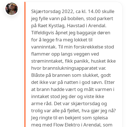
Skjærtorsdag 2022, ca kl. 14.00 skulle
jeg fylle vann på bobilen, stod parkert
på Raet Kystlag, Havstad i Arendal.
Tilfeldigvis åpnet jeg baggasje døren
for å legge fra meg lokket til
vanninntak. Til min forskrekkelse stod
flammer opp langs veggen ved
strøminntaket, fikk panikk, husket ikke
hvor brannslukningsapparatet var.
Blåste på brannen som slukket, godt
det ikke var på natten i god søvn. Etter
at brann hadde vært og målt varmen i
inntaket stod jeg der og viste ikke
arme råd. Det var skjærtorsdag og
trolig var alle på fjellet, hva gjør jeg nå?
Jeg ringte til en bekjent som spleisa
meg med Flow Elektro i Arendal, som