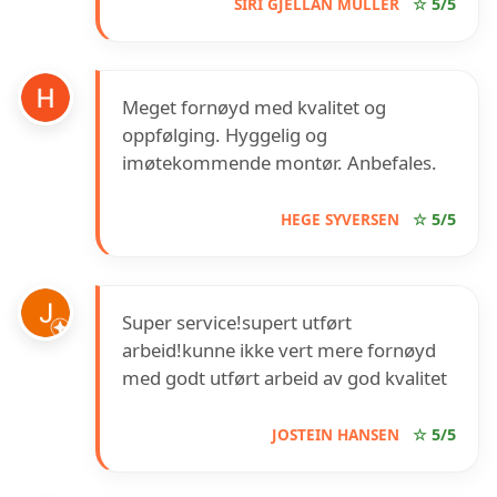
SIRI GJELLAN MÜLLER
☆ 5/5
Meget fornøyd med kvalitet og
oppfølging. Hyggelig og
imøtekommende montør. Anbefales.
HEGE SYVERSEN
☆ 5/5
Super service!supert utført
arbeid!kunne ikke vert mere fornøyd
med godt utført arbeid av god kvalitet
JOSTEIN HANSEN
☆ 5/5