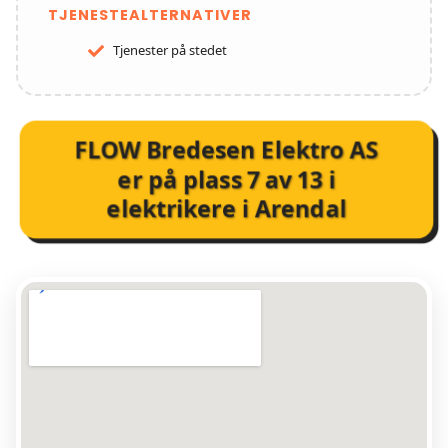
TJENESTEALTERNATIVER
Tjenester på stedet
FLOW Bredesen Elektro AS
er på plass
7
av
13
i
elektrikere i Arendal