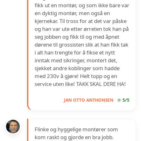
fikk ut en montør, og som ikke bare var
en dyktig montør, men også en
kjernekar. Til tross for at det var påske
og han var ute etter ørreten tok han på
seg jobben og fikk til og med åpnet
dørene til grossisten slik at han fikk tak
i alt han trengte for å fikse et nytt
inntak med sikringer, montert det,
sjekket andre koblinger som hadde
med 230v å gjøre! Helt topp og en
service uten like! TAKK SKAL DERE HA!
JAN OTTO ANTHONSEN
☆ 5/5
Flinke og hyggelige montører som
kom raskt og gjorde en bra jobb.