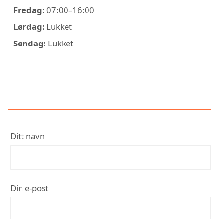
Fredag:
07:00–16:00
Lørdag:
Lukket
Søndag:
Lukket
KONTAKT FLOW BREDESEN
ELEKTRO AS
Ditt navn
Din e-post