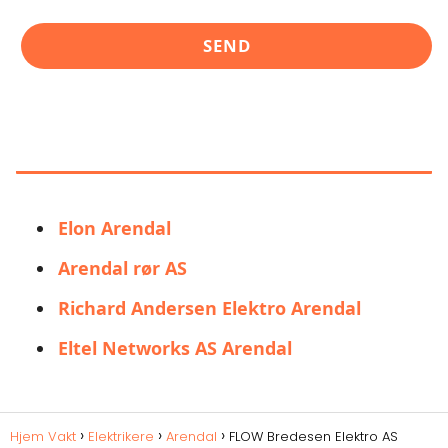
LIGNENDE ALTERNATIVER TIL
FLOW BREDESEN ELEKTRO AS
Elon Arendal
Arendal rør AS
Richard Andersen Elektro Arendal
Eltel Networks AS Arendal
Hjem Vakt
Elektrikere
Arendal
FLOW Bredesen Elektro AS