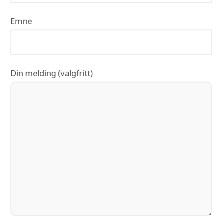
Emne
Din melding (valgfritt)