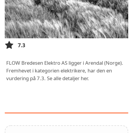
7.3
FLOW Bredesen Elektro AS ligger i Arendal (Norge).
Fremhevet i kategorien elektrikere, har den en
vurdering på 7.3. Se alle detaljer her.
FUNKSJONER OG TJENESTER HOS
FLOW BREDESEN ELEKTRO AS