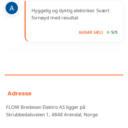
Hyggelig og dyktig elektriker. Svært
fornøyd med resultat
AGNAR SÆLI
☆ 5/5
INFORMASJON OM FLOW
BREDESEN ELEKTRO AS
Adresse
FLOW Bredesen Elektro AS ligger på
Skrubbedalsveien 1, 4848 Arendal, Norge