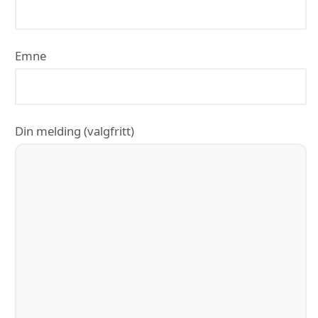
Emne
Din melding (valgfritt)