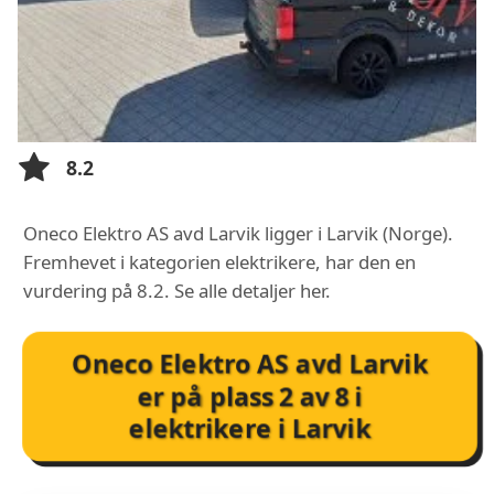
8.2
Oneco Elektro AS avd Larvik ligger i Larvik (Norge).
Fremhevet i kategorien elektrikere, har den en
vurdering på 8.2. Se alle detaljer her.
Oneco Elektro AS avd Larvik
er på plass
2
av
8
i
elektrikere i Larvik