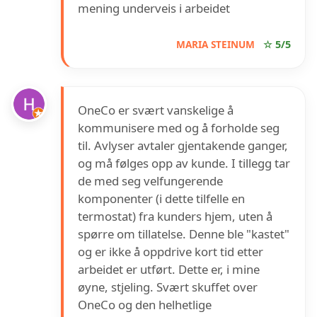
mening underveis i arbeidet
MARIA STEINUM
☆ 5/5
OneCo er svært vanskelige å
kommunisere med og å forholde seg
til. Avlyser avtaler gjentakende ganger,
og må følges opp av kunde. I tillegg tar
de med seg velfungerende
komponenter (i dette tilfelle en
termostat) fra kunders hjem, uten å
spørre om tillatelse. Denne ble "kastet"
og er ikke å oppdrive kort tid etter
arbeidet er utført. Dette er, i mine
øyne, stjeling. Svært skuffet over
OneCo og den helhetlige