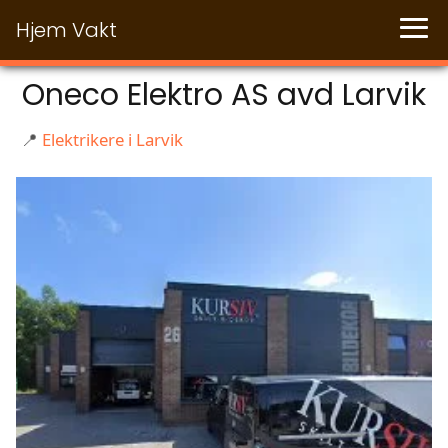
Hjem Vakt
Oneco Elektro AS avd Larvik
📍
Elektrikere i Larvik