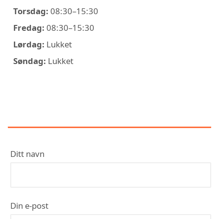
Torsdag:
08:30–15:30
Fredag:
08:30–15:30
Lørdag:
Lukket
Søndag:
Lukket
KONTAKT ONECO ELEKTRO AS
AVD LARVIK
Ditt navn
Din e-post