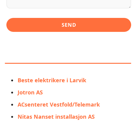
LIGNENDE ALTERNATIVER TIL
ONECO ELEKTRO AS AVD LARVIK
Beste elektrikere i Larvik
Jotron AS
ACsenteret Vestfold/Telemark
Nitas Nanset installasjon AS