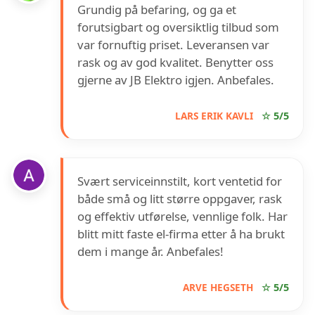
Grundig på befaring, og ga et
forutsigbart og oversiktlig tilbud som
var fornuftig priset. Leveransen var
rask og av god kvalitet. Benytter oss
gjerne av JB Elektro igjen. Anbefales.
LARS ERIK KAVLI
☆ 5/5
Svært serviceinnstilt, kort ventetid for
både små og litt større oppgaver, rask
og effektiv utførelse, vennlige folk. Har
blitt mitt faste el-firma etter å ha brukt
dem i mange år. Anbefales!
ARVE HEGSETH
☆ 5/5