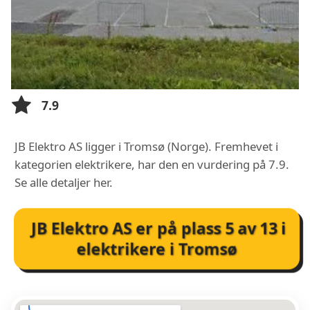
7.9
JB Elektro AS ligger i Tromsø (Norge). Fremhevet i
kategorien elektrikere, har den en vurdering på 7.9.
Se alle detaljer her.
JB Elektro AS
er på plass
5
av
13
i
elektrikere i Tromsø