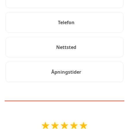
Telefon
Nettsted
Åpningstider
KUNDEANMELDELSER
★★★★★
★★★★★