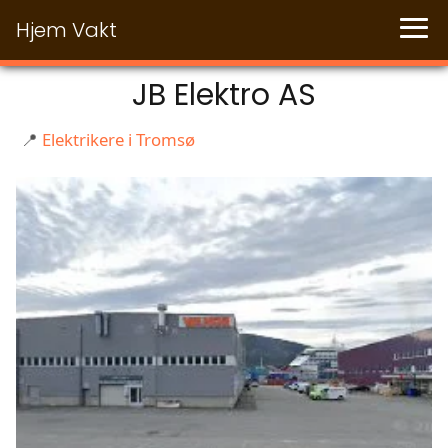
Hjem Vakt
JB Elektro AS
📍
Elektrikere i Tromsø