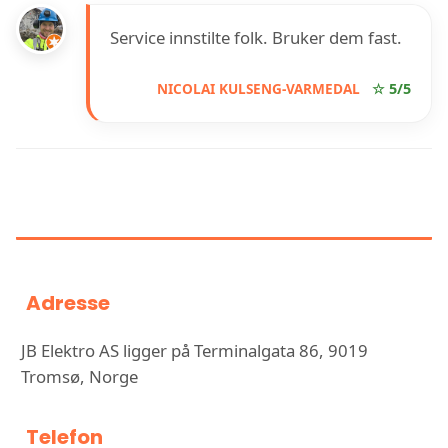
Service innstilte folk. Bruker dem fast.
NICOLAI KULSENG-VARMEDAL
☆ 5/5
INFORMASJON OM JB ELEKTRO
AS
Adresse
JB Elektro AS ligger på Terminalgata 86, 9019
Tromsø, Norge
Telefon