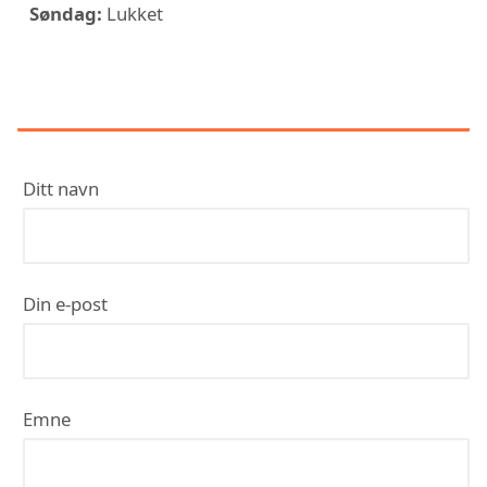
Søndag:
Lukket
KONTAKT JB ELEKTRO AS
Ditt navn
Din e-post
Emne