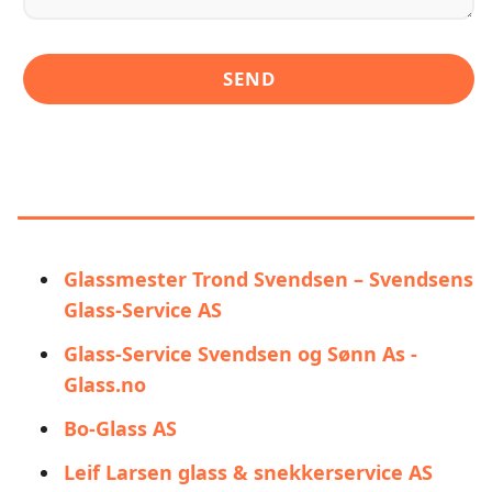
LIGNENDE ALTERNATIVER TIL
OSLO GLASS & VINDU AS
Glassmester Trond Svendsen – Svendsens
Glass-Service AS
Glass-Service Svendsen og Sønn As -
Glass.no
Bo-Glass AS
Leif Larsen glass & snekkerservice AS