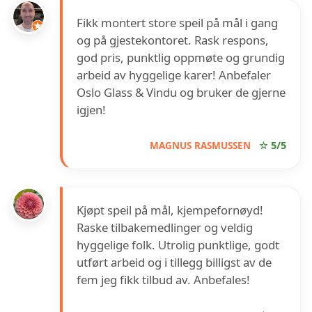
Fikk montert store speil på mål i gang
og på gjestekontoret. Rask respons,
god pris, punktlig oppmøte og grundig
arbeid av hyggelige karer! Anbefaler
Oslo Glass & Vindu og bruker de gjerne
igjen!
MAGNUS RASMUSSEN
☆ 5/5
Kjøpt speil på mål, kjempefornøyd!
Raske tilbakemedlinger og veldig
hyggelige folk. Utrolig punktlige, godt
utført arbeid og i tillegg billigst av de
fem jeg fikk tilbud av. Anbefales!