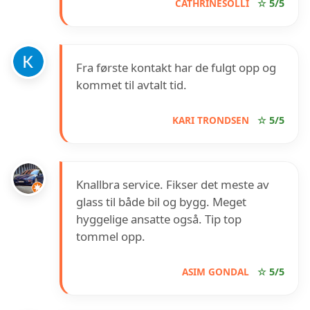
CATHRINESOLLI
☆ 5/5
Fra første kontakt har de fulgt opp og
kommet til avtalt tid.
KARI TRONDSEN
☆ 5/5
Knallbra service. Fikser det meste av
glass til både bil og bygg. Meget
hyggelige ansatte også. Tip top
tommel opp.
ASIM GONDAL
☆ 5/5