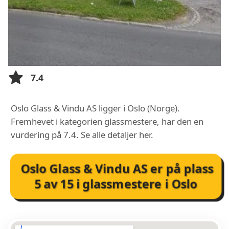
7.4
Oslo Glass & Vindu AS ligger i Oslo (Norge).
Fremhevet i kategorien glassmestere, har den en
vurdering på 7.4. Se alle detaljer her.
Oslo Glass & Vindu AS
er på plass
5
av
15
i
glassmestere i Oslo