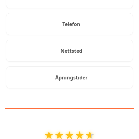
Telefon
Nettsted
Åpningstider
KUNDEANMELDELSER
★★★★★
★★★★★