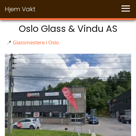
Hjem Vakt
Oslo Glass & Vindu AS
📍
Glassmestere i Oslo