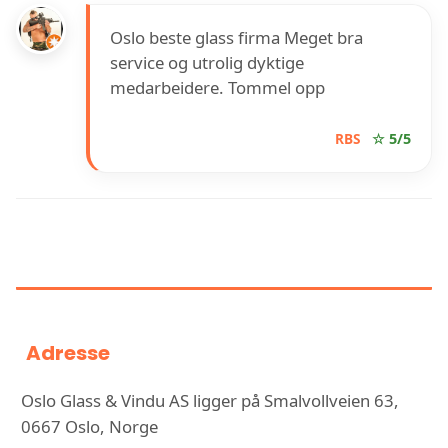
Oslo beste glass firma Meget bra
service og utrolig dyktige
medarbeidere. Tommel opp
RBS
☆ 5/5
INFORMASJON OM OSLO GLASS
& VINDU AS
Adresse
Oslo Glass & Vindu AS ligger på Smalvollveien 63,
0667 Oslo, Norge