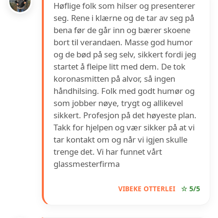
Høflige folk som hilser og presenterer
seg. Rene i klærne og de tar av seg på
bena før de går inn og bærer skoene
bort til verandaen. Masse god humor
og de bød på seg selv, sikkert fordi jeg
startet å fleipe litt med dem. De tok
koronasmitten på alvor, så ingen
håndhilsing. Folk med godt humør og
som jobber nøye, trygt og allikevel
sikkert. Profesjon på det høyeste plan.
Takk for hjelpen og vær sikker på at vi
tar kontakt om og når vi igjen skulle
trenge det. Vi har funnet vårt
glassmesterfirma
VIBEKE OTTERLEI
☆ 5/5