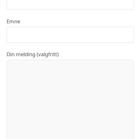
Emne
Din melding (valgfritt)