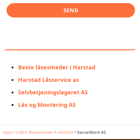
LIGNENDE ALTERNATIVER TIL
SECURINORD AS
Beste låsesmeder i Harstad
Harstad Låsservice as
Selvbetjeningslageret AS
Lås og Montering AS
Hjem Vakt
Låsesmeder
Harstad
SecuriNord AS