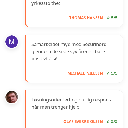
yrkesstolthet.
THOMAS HANSEN
☆ 5/5
Samarbeidet mye med Securinord
gjennom de siste syv årene - bare
positivt å si!
MICHAEL NIELSEN
☆ 5/5
Løsningsorientert og hurtig respons
når man trenger hjelp
OLAF SVERRE OLSEN
☆ 5/5