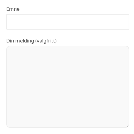
Emne
Din melding (valgfritt)