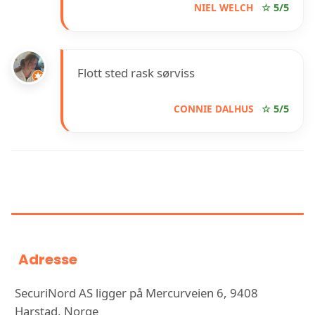
NIEL WELCH
☆ 5/5
Flott sted rask sørviss
CONNIE DALHUS
☆ 5/5
INFORMASJON OM SECURINORD
AS
Adresse
SecuriNord AS ligger på Mercurveien 6, 9408
Harstad, Norge