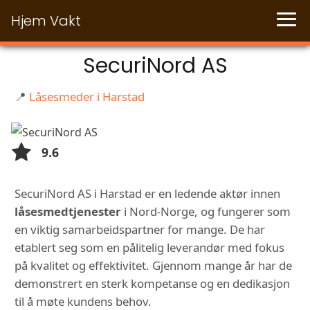
Hjem Vakt
SecuriNord AS
📍
Låsesmeder i Harstad
9.6
SecuriNord AS i Harstad er en ledende aktør innen
låsesmedtjenester
i Nord-Norge, og fungerer som
en viktig samarbeidspartner for mange. De har
etablert seg som en pålitelig leverandør med fokus
på kvalitet og effektivitet. Gjennom mange år har de
demonstrert en sterk kompetanse og en dedikasjon
til å møte kundens behov.