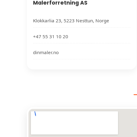
Malerforretning AS
Klokkarlia 23, 5223 Nesttun, Norge
+47 55 31 10 20
dinmaler.no