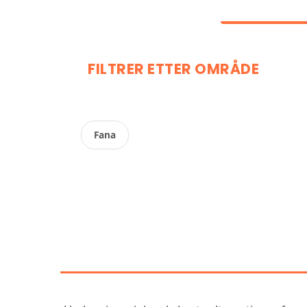
FILTRER ETTER OMRÅDE
Fana
OPPDAG VÅR SAMM