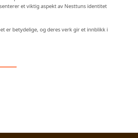
esenterer et viktig aspekt av Nesttuns identitet
t er betydelige, og deres verk gir et innblikk i
 I: