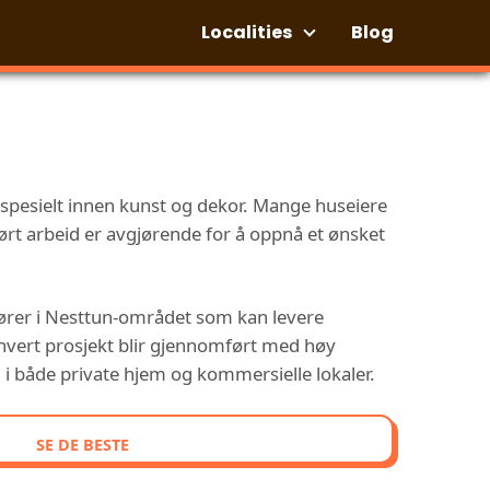
Localities
Blog
pesielt innen kunst og dekor. Mange huseiere
ført arbeid er avgjørende for å oppnå et ønsket
tører i Nesttun-området som kan levere
t hvert prosjekt blir gjennomført med høy
en i både private hjem og kommersielle lokaler.
SE DE BESTE