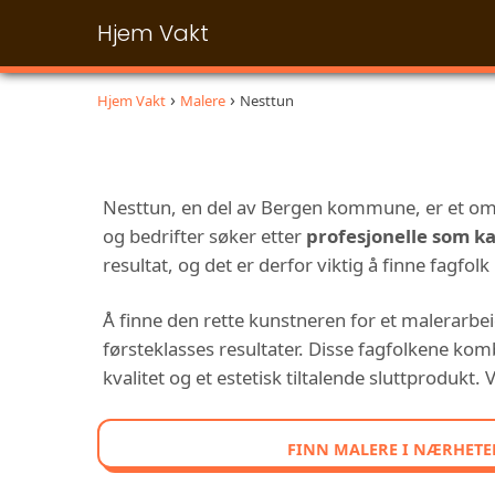
Hjem Vakt
Hjem Vakt
Malere
Nesttun
Nesttun, en del av Bergen kommune, er et om
og bedrifter søker etter
profesjonelle som k
resultat, og det er derfor viktig å finne fagfolk
Å finne den rette kunstneren for et malerarbe
førsteklasses resultater. Disse fagfolkene kom
kvalitet og et estetisk tiltalende sluttprodukt.
FINN MALERE I NÆRHETE