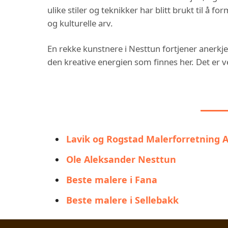
ulike stiler og teknikker har blitt brukt til å 
og kulturelle arv.
En rekke kunstnere i Nesttun fortjener anerkjen
den kreative energien som finnes her. Det er ve
DU
Lavik og Rogstad Malerforretning 
Ole Aleksander Nesttun
Beste malere i Fana
Beste malere i Sellebakk