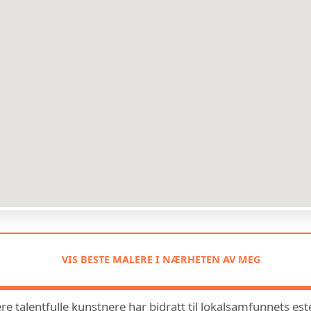
VIS BESTE MALERE I NÆRHETEN AV MEG
ere talentfulle kunstnere har bidratt til lokalsamfunnets est