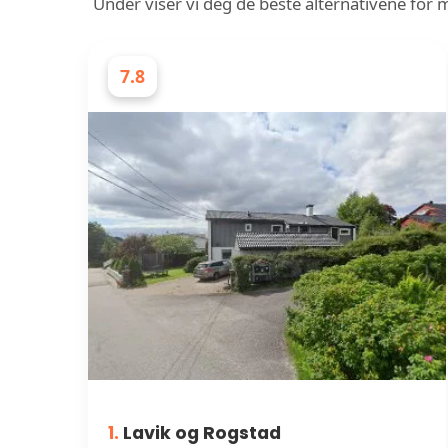
Under viser vi deg de beste alternativene for 
7.8
MALERE
1.
Lavik og Rogstad