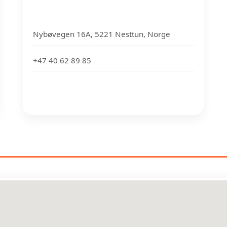
Nybøvegen 16A, 5221 Nesttun, Norge
+47 40 62 89 85
MALERE NÆR DIN PLASSERIN