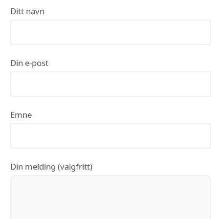
Ditt navn
Din e-post
Emne
Din melding (valgfritt)