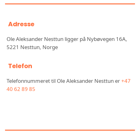
Adresse
Ole Aleksander Nesttun ligger på Nybøvegen 16A,
5221 Nesttun, Norge
Telefon
Telefonnummeret til Ole Aleksander Nesttun er
+47
40 62 89 85
KONTAKT OLE ALEKSANDER
NESTTUN