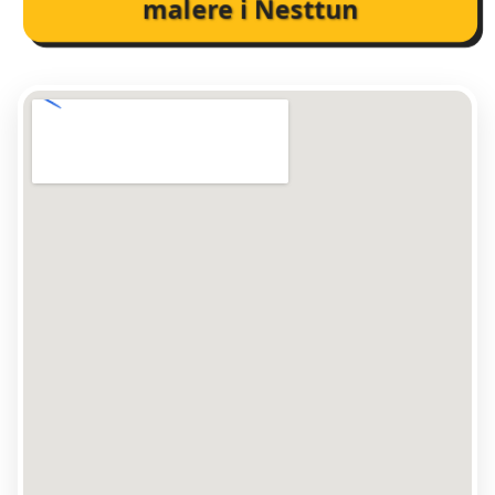
malere i Nesttun