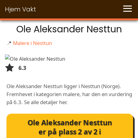
Hjem Vakt
Ole Aleksander Nesttun
📍
Malere i Nesttun
6.3
Ole Aleksander Nesttun ligger i Nesttun (Norge).
Fremhevet i kategorien malere, har den en vurdering
på 6.3. Se alle detaljer her.
Ole Aleksander Nesttun
er på plass
2
av
2
i