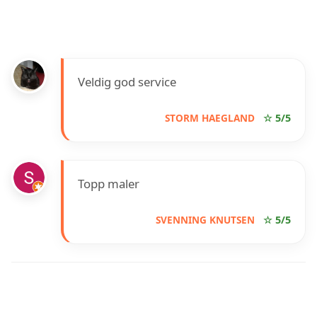
Veldig god service
STORM HAEGLAND
☆ 5/5
Topp maler
SVENNING KNUTSEN
☆ 5/5
INFORMASJON OM OLE
ALEKSANDER NESTTUN