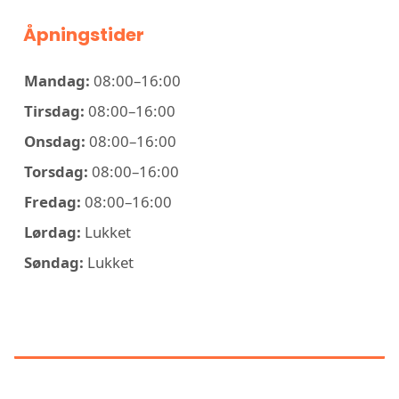
Åpningstider
Mandag:
08:00–16:00
Tirsdag:
08:00–16:00
Onsdag:
08:00–16:00
Torsdag:
08:00–16:00
Fredag:
08:00–16:00
Lørdag:
Lukket
Søndag:
Lukket
KONTAKT NORDVEST MILJØ AS