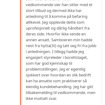
vedkommende sier han sitter med et
stort tilbud og dermed ikke har
anledning til å komme på befaring
allikevel. Jeg opplevde dette som
uprofesjonelt og dårlig håndtert fra
deres side. Hvorfor ikke sende en
annen ansatt. Samboeren min hadde
reist fra hytta(3t) og tatt seg fri fra jobb
i anledningen. I tillegg hadde jeg
engasjert styreleder i borettslaget,
som har god kjennskap til
problemstillingen. Jeg er egentlig
sjokkert over hvordan en slik bedrift
kan ha ansatte som praktiserer så
elendig kundebehandling. Jeg har gitt
tilbakemelding til vedkommende, men
ikke mottatt svar.