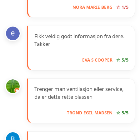
NORA MARIE BERG
☆ 1/5
Fikk veldig godt informasjon fra dere.
Takker
EVA S COOPER
☆ 5/5
Trenger man ventilasjon eller service,
da er dette rette plassen
TROND EGIL MADSEN
☆ 5/5