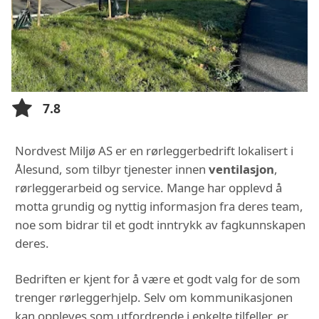
7.8
Nordvest Miljø AS er en rørleggerbedrift lokalisert i
Ålesund, som tilbyr tjenester innen
ventilasjon
,
rørleggerarbeid og service. Mange har opplevd å
motta grundig og nyttig informasjon fra deres team,
noe som bidrar til et godt inntrykk av fagkunnskapen
deres.
Bedriften er kjent for å være et godt valg for de som
trenger rørleggerhjelp. Selv om kommunikasjonen
kan oppleves som utfordrende i enkelte tilfeller, er