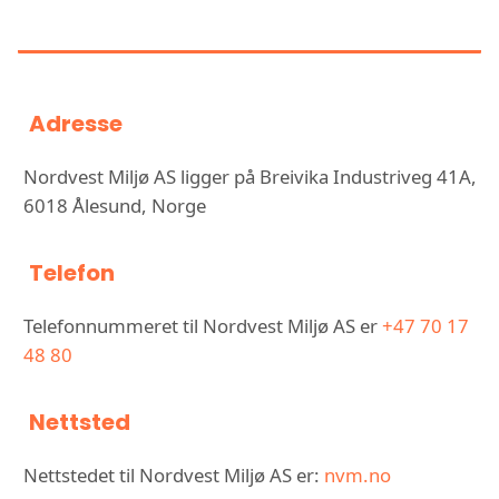
MILJØ AS
Adresse
Nordvest Miljø AS ligger på Breivika Industriveg 41A,
6018 Ålesund, Norge
Telefon
Telefonnummeret til Nordvest Miljø AS er
+47 70 17
48 80
Nettsted
Nettstedet til Nordvest Miljø AS er:
nvm.no