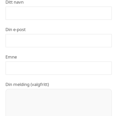
Ditt navn
Din e-post
Emne
Din melding (valgfritt)