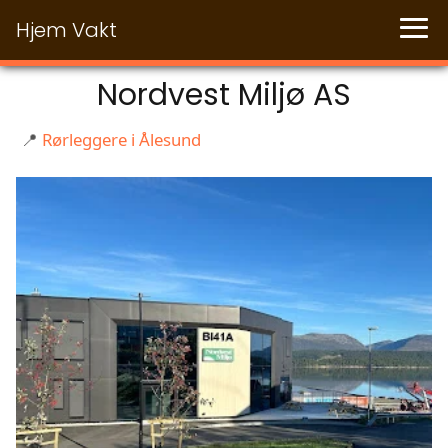
Hjem Vakt
Nordvest Miljø AS
📍
Rørleggere i Ålesund