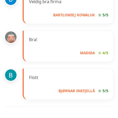
Veldig bra firma
BARTŁOMIEJ KOWALUK
☆ 5/5
Bra!
MADS0A
☆ 4/5
Flott
BJØRNAR SNEFJELLÅ
☆ 5/5
INFORMASJON OM NORDVEST