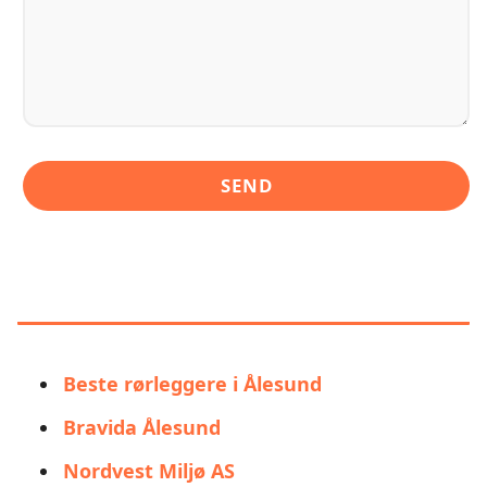
LIGNENDE ALTERNATIVER TIL
RØRTEK AS
Beste rørleggere i Ålesund
Bravida Ålesund
Nordvest Miljø AS