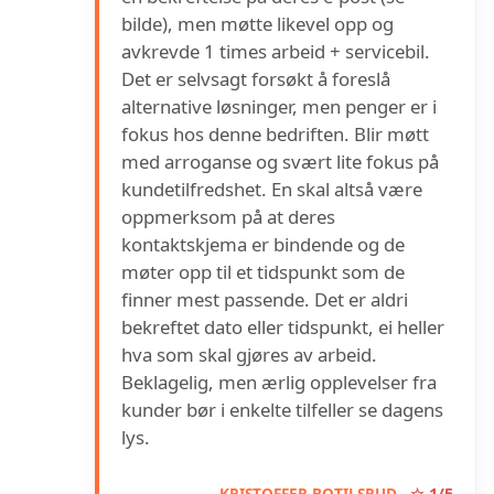
bilde), men møtte likevel opp og
avkrevde 1 times arbeid + servicebil.
Det er selvsagt forsøkt å foreslå
alternative løsninger, men penger er i
fokus hos denne bedriften. Blir møtt
med arroganse og svært lite fokus på
kundetilfredshet. En skal altså være
oppmerksom på at deres
kontaktskjema er bindende og de
møter opp til et tidspunkt som de
finner mest passende. Det er aldri
bekreftet dato eller tidspunkt, ei heller
hva som skal gjøres av arbeid.
Beklagelig, men ærlig opplevelser fra
kunder bør i enkelte tilfeller se dagens
lys.
KRISTOFFER BOTILSRUD
☆ 1/5