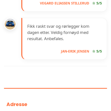
VEGARD ELIASSEN STILLERUD
☆ 5/5
Fikk raskt svar og rørlegger kom
dagen etter. Veldig fornøyd med
resultat. Anbefales.
JAN-ERIK JENSEN
☆ 5/5
INFORMASJON OM VB
KONNERUD RØR
Adresse