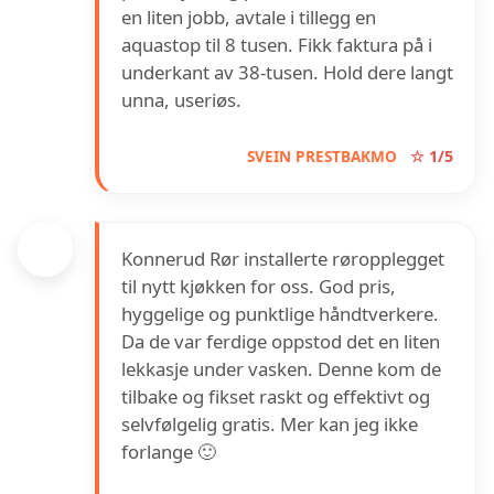
en liten jobb, avtale i tillegg en
aquastop til 8 tusen. Fikk faktura på i
underkant av 38-tusen. Hold dere langt
unna, useriøs.
SVEIN PRESTBAKMO
☆ 1/5
Konnerud Rør installerte røropplegget
til nytt kjøkken for oss. God pris,
hyggelige og punktlige håndtverkere.
Da de var ferdige oppstod det en liten
lekkasje under vasken. Denne kom de
tilbake og fikset raskt og effektivt og
selvfølgelig gratis. Mer kan jeg ikke
forlange 🙂