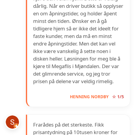
dårlig. Når en driver butikk så opplyser
en om åpningstider, og holder åpent
minst den tiden. Ønsker en å gå
tidligere hjem så er ikke det ideelt for
faste kunder, men da må en minst
endre åpningstider. Men det kan vel
ikke være vanskelig å sette noen i
disken heller. Løsningen for meg ble å
kjøre til Megaflis i Mjøndalen. Der var
det glimrende service, og jeg tror
prisen på delene var veldig rimelig.
HENNING NORDBY
☆ 1/5
Frarådes på det sterkeste. Fikk
prisantydning på 10tusen kroner for