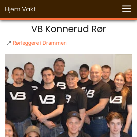
Hjem Vakt
VB Konnerud Rør
📍
Rørleggere i Drammen