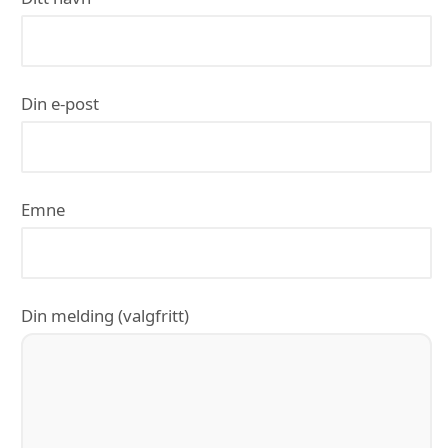
Din e-post
Emne
Din melding (valgfritt)