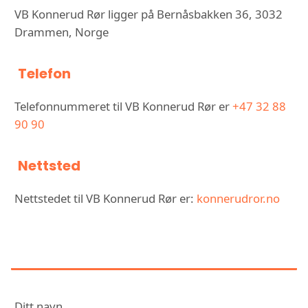
VB Konnerud Rør ligger på Bernåsbakken 36, 3032
Drammen, Norge
Telefon
Telefonnummeret til VB Konnerud Rør er
+47 32 88
90 90
Nettsted
Nettstedet til VB Konnerud Rør er:
konnerudror.no
KONTAKT VB KONNERUD RØR
Ditt navn