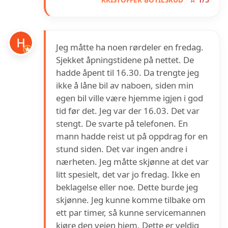
Jeg måtte ha noen rørdeler en fredag.
Sjekket åpningstidene på nettet. De
hadde åpent til 16.30. Da trengte jeg
ikke å låne bil av naboen, siden min
egen bil ville være hjemme igjen i god
tid før det. Jeg var der 16.03. Det var
stengt. De svarte på telefonen. En
mann hadde reist ut på oppdrag for en
stund siden. Det var ingen andre i
nærheten. Jeg måtte skjønne at det var
litt spesielt, det var jo fredag. Ikke en
beklagelse eller noe. Dette burde jeg
skjønne. Jeg kunne komme tilbake om
ett par timer, så kunne servicemannen
kjøre den veien hjem. Dette er veldig