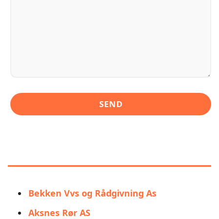
LIGNENDE ALTERNATIVER TIL VB
KONNERUD RØR
Bekken Vvs og Rådgivning As
Aksnes Rør AS