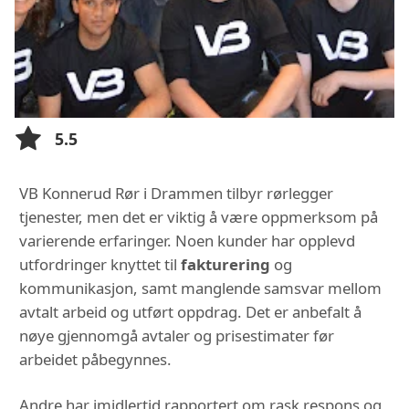
5.5
VB Konnerud Rør i Drammen tilbyr rørlegger
tjenester, men det er viktig å være oppmerksom på
varierende erfaringer. Noen kunder har opplevd
utfordringer knyttet til
fakturering
og
kommunikasjon, samt manglende samsvar mellom
avtalt arbeid og utført oppdrag. Det er anbefalt å
nøye gjennomgå avtaler og prisestimater før
arbeidet påbegynnes.
Andre har imidlertid rapportert om rask respons og