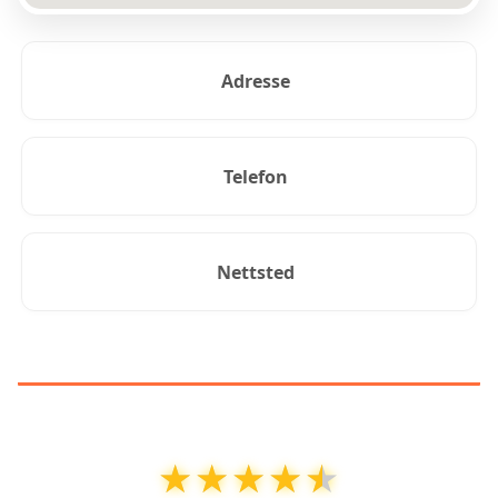
Adresse
Telefon
Nettsted
KUNDEANMELDELSER
★★★★★
★★★★★