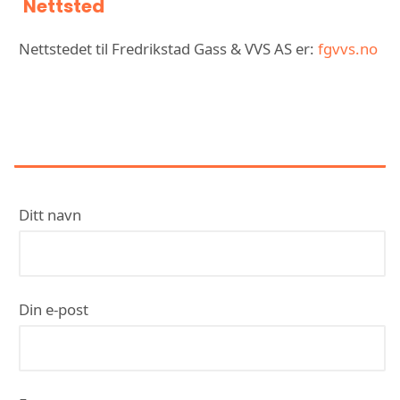
Nettsted
Nettstedet til Fredrikstad Gass & VVS AS er:
fgvvs.no
KONTAKT FREDRIKSTAD GASS &
VVS AS
Ditt navn
Din e-post