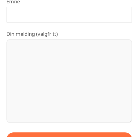
Emne
Din melding (valgfritt)