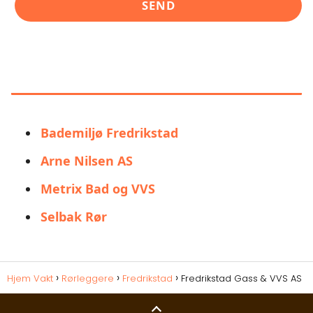
LIGNENDE ALTERNATIVER TIL
FREDRIKSTAD GASS & VVS AS
Bademiljø Fredrikstad
Arne Nilsen AS
Metrix Bad og VVS
Selbak Rør
Hjem Vakt
Rørleggere
Fredrikstad
Fredrikstad Gass & VVS AS