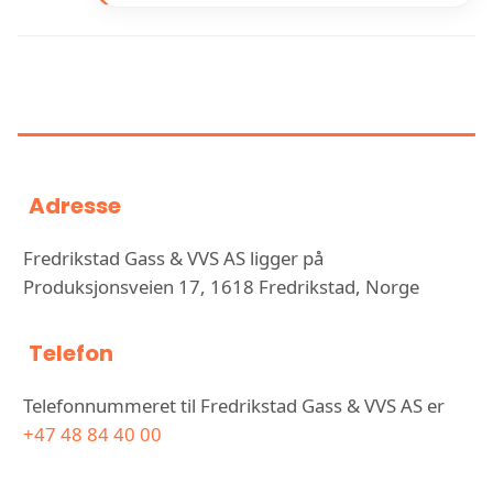
INFORMASJON OM FREDRIKSTAD
GASS & VVS AS
Adresse
Fredrikstad Gass & VVS AS ligger på
Produksjonsveien 17, 1618 Fredrikstad, Norge
Telefon
Telefonnummeret til Fredrikstad Gass & VVS AS er
+47 48 84 40 00