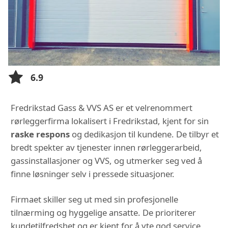
6.9
Fredrikstad Gass & VVS AS er et velrenommert
rørleggerfirma lokalisert i Fredrikstad, kjent for sin
raske respons
og dedikasjon til kundene. De tilbyr et
bredt spekter av tjenester innen rørleggerarbeid,
gassinstallasjoner og VVS, og utmerker seg ved å
finne løsninger selv i pressede situasjoner.
Firmaet skiller seg ut med sin profesjonelle
tilnærming og hyggelige ansatte. De prioriterer
kundetilfredshet og er kjent for å yte god service,