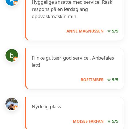
Hyggelige ansatte med service! Rask
respons på en lørdag ang
oppvaskmaskin min.
ANNE MAGNUSSEN
☆ 5/5
Flinke guttær, god service . Anbefales
lett!
BOETIMBER
☆ 5/5
Nydelig plass
MOISES FARFAN
☆ 5/5