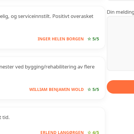
Din melding 
lig, og serviceinnstilt. Positivt overasket
INGER HELEN BORGEN
☆ 5/5
nester ved bygging/rehabilitering av flere
WILLIAM BENJAMIN WOLD
☆ 5/5
 tid.
ERLEND LANGØRGEN
☆ 4/5