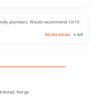
friendly plumbers. Would recommend 10/10
MELIKE ERCAN
☆ 5/5
RIX BAD OG VVS
drikstad, Norge