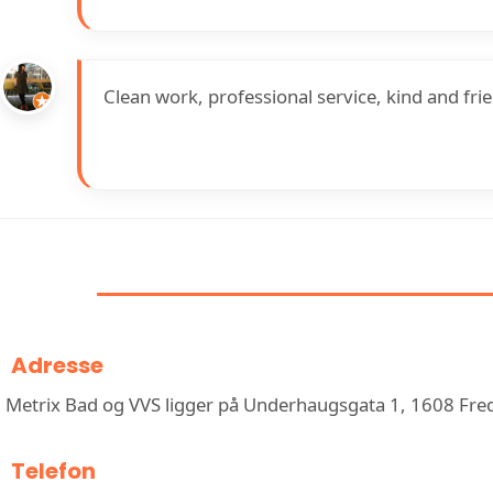
Clean work, professional service, kind and 
INFORMASJON OM MET
Adresse
Metrix Bad og VVS ligger på Underhaugsgata 1, 1608 Fre
Telefon