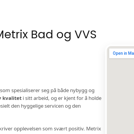
Metrix Bad og VVS
a som spesialiserer seg på både nybygg og
 kvalitet
i sitt arbeid, og er kjent for å holde
sielt den hyggelige servicen og den
skriver opplevelsen som svært positiv. Metrix