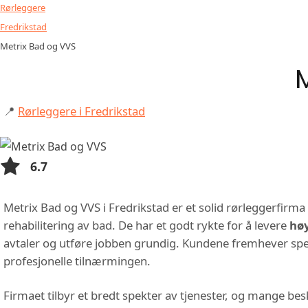
Rørleggere
Fredrikstad
Metrix Bad og VVS
📍
Rørleggere i Fredrikstad
6.7
Metrix Bad og VVS i Fredrikstad er et solid rørleggerfirm
rehabilitering av bad. De har et godt rykte for å levere
høy
avtaler og utføre jobben grundig. Kundene fremhever spe
profesjonelle tilnærmingen.
Firmaet tilbyr et bredt spekter av tjenester, og mange be