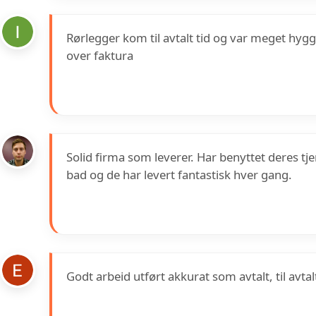
Rørlegger kom til avtalt tid og var meget hygge
over faktura
Solid firma som leverer. Har benyttet deres tje
bad og de har levert fantastisk hver gang.
Godt arbeid utført akkurat som avtalt, til avtalt