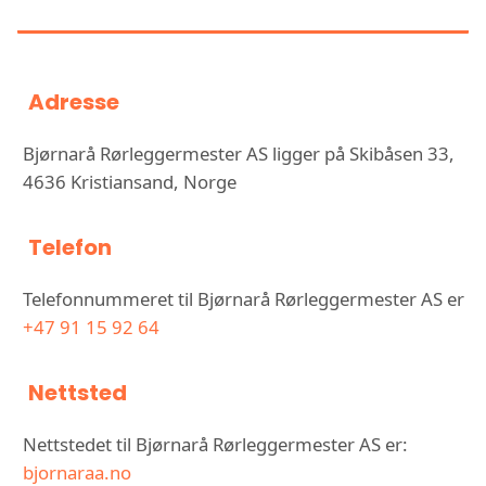
RØRLEGGERMESTER AS
Adresse
Bjørnarå Rørleggermester AS ligger på Skibåsen 33,
4636 Kristiansand, Norge
Telefon
Telefonnummeret til Bjørnarå Rørleggermester AS er
+47 91 15 92 64
Nettsted
Nettstedet til Bjørnarå Rørleggermester AS er:
bjornaraa.no