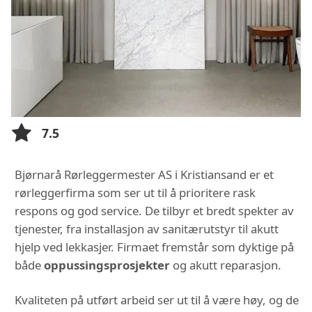
7.5
Bjørnarå Rørleggermester AS i Kristiansand er et
rørleggerfirma som ser ut til å prioritere rask
respons og god service. De tilbyr et bredt spekter av
tjenester, fra installasjon av sanitærutstyr til akutt
hjelp ved lekkasjer. Firmaet fremstår som dyktige på
både
oppussingsprosjekter
og akutt reparasjon.
Kvaliteten på utført arbeid ser ut til å være høy, og de