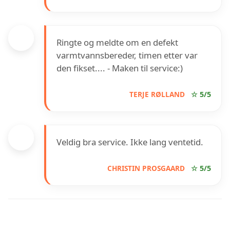
Ringte og meldte om en defekt
varmtvannsbereder, timen etter var
den fikset.... - Maken til service:)
TERJE RØLLAND
☆ 5/5
Veldig bra service. Ikke lang ventetid.
CHRISTIN PROSGAARD
☆ 5/5
INFORMASJON OM BJØRNARÅ