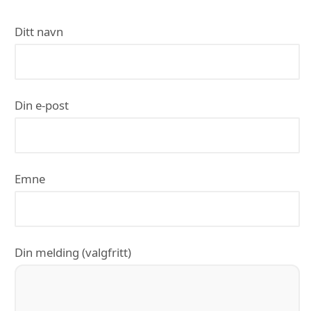
Ditt navn
Din e-post
Emne
Din melding (valgfritt)