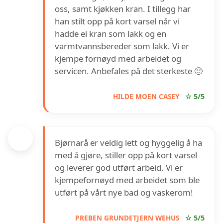
oss, samt kjøkken kran. I tillegg har
han stilt opp på kort varsel når vi
hadde ei kran som lakk og en
varmtvannsbereder som lakk. Vi er
kjempe fornøyd med arbeidet og
servicen. Anbefales på det sterkeste 🙂
HILDE MOEN CASEY
☆ 5/5
Bjørnarå er veldig lett og hyggelig å ha
med å gjøre, stiller opp på kort varsel
og leverer god utført arbeid. Vi er
kjempefornøyd med arbeidet som ble
utført på vårt nye bad og vaskerom!
PREBEN GRUNDETJERN WEHUS
☆ 5/5