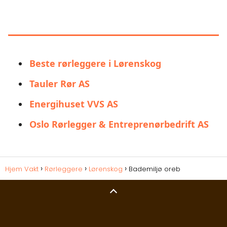
LIGNENDE ALTERNATIVER TIL
BADEMILJØ OREB
Beste rørleggere i Lørenskog
Tauler Rør AS
Energihuset VVS AS
Oslo Rørlegger & Entreprenørbedrift AS
Hjem Vakt
Rørleggere
Lørenskog
Bademiljø oreb