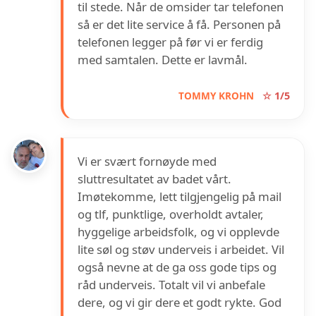
til stede. Når de omsider tar telefonen
så er det lite service å få. Personen på
telefonen legger på før vi er ferdig
med samtalen. Dette er lavmål.
TOMMY KROHN
☆ 1/5
Vi er svært fornøyde med
sluttresultatet av badet vårt.
Imøtekomme, lett tilgjengelig på mail
og tlf, punktlige, overholdt avtaler,
hyggelige arbeidsfolk, og vi opplevde
lite søl og støv underveis i arbeidet. Vil
også nevne at de ga oss gode tips og
råd underveis. Totalt vil vi anbefale
dere, og vi gir dere et godt rykte. God