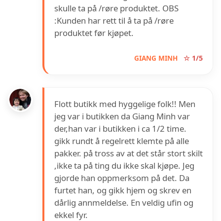
skulle ta på /røre produktet. OBS
:Kunden har rett til å ta på /røre
produktet før kjøpet.
GIANG MINH
☆ 1/5
Flott butikk med hyggelige folk!! Men
jeg var i butikken da Giang Minh var
der,han var i butikken i ca 1/2 time.
gikk rundt å regelrett klemte på alle
pakker. på tross av at det står stort skilt
,ikke ta på ting du ikke skal kjøpe. Jeg
gjorde han oppmerksom på det. Da
furtet han, og gikk hjem og skrev en
dårlig annmeldelse. En veldig ufin og
ekkel fyr.