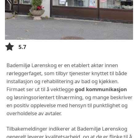
5.7
Bademiljø Lørenskog er en etablert aktør innen
rørleggerfaget, som tilbyr tjenester knyttet til både
installasjon og rehabilitering av bad og kjøkken.
Firmaet ser ut til å vektlegge
god kommunikasjon
og løsningsorientert tilnærming, og mange beskriver
en positiv opplevelse med hensyn til punktlighet og
overholdelse av avtaler.
Tilbakemeldinger indikerer at Bademiljø Lørenskog
generelt leverer kvalitetsarbeid, og at de er flinke til å