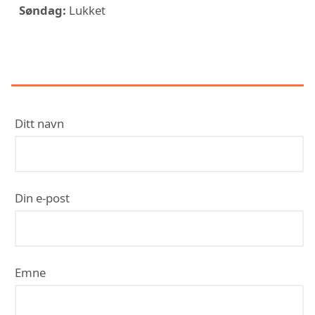
Søndag:
Lukket
KONTAKT BADEMILJØ OREB
Ditt navn
Din e-post
Emne