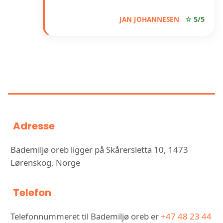
JAN JOHANNESEN
☆ 5/5
INFORMASJON OM BADEMILJØ
OREB
Adresse
Bademiljø oreb ligger på Skårersletta 10, 1473
Lørenskog, Norge
Telefon
Telefonnummeret til Bademiljø oreb er
+47 48 23 44