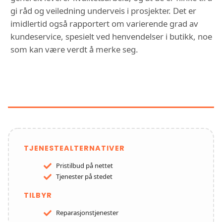
gi råd og veiledning underveis i prosjekter. Det er
imidlertid også rapportert om varierende grad av
kundeservice, spesielt ved henvendelser i butikk, noe
som kan være verdt å merke seg.
FUNKSJONER OG TJENESTER HOS
BADEMILJØ OREB
TJENESTEALTERNATIVER
Pristilbud på nettet
Tjenester på stedet
TILBYR
Reparasjonstjenester