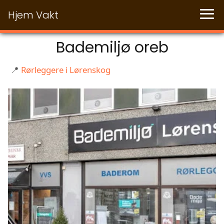
Hjem Vakt
Bademiljø oreb
📍
Rørleggere i Lørenskog