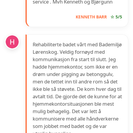
service . Mvh Kenneth og Bjørgunn
KENNETH BARR
☆ 5/5
Rehabiliterte badet vårt med Bademiljø
Lørenskog. Veldig fornøyd med
kommunikasjon fra start til slutt. Jeg
hadde hjemmekontor, som ikke er en
drøm under pigging av betonggulv,
men de tettet inn til andre rom så det
ikke ble så støvete. De kom hver dag til
avtalt tid. De gjorde det de kunne for at
hjemmekontorsituasjonen ble mest
mulig behagelig. Det var lett å
kommunisere med alle håndverkerne
som jobbet med badet og de var