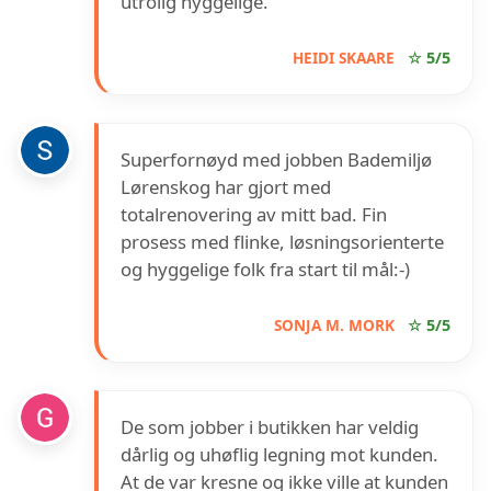
utrolig hyggelige.
HEIDI SKAARE
☆ 5/5
Superfornøyd med jobben Bademiljø
Lørenskog har gjort med
totalrenovering av mitt bad. Fin
prosess med flinke, løsningsorienterte
og hyggelige folk fra start til mål:-)
SONJA M. MORK
☆ 5/5
De som jobber i butikken har veldig
dårlig og uhøflig legning mot kunden.
At de var kresne og ikke ville at kunden