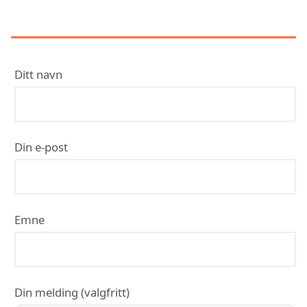
KONTAKT TAULER RØR AS
Ditt navn
Din e-post
Emne
Din melding (valgfritt)