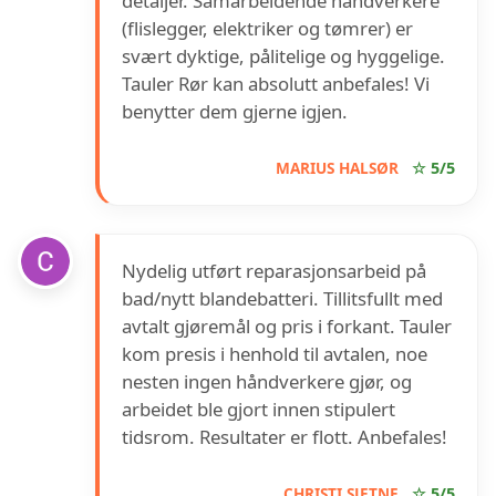
detaljer. Samarbeidende håndverkere
(flislegger, elektriker og tømrer) er
svært dyktige, pålitelige og hyggelige.
Tauler Rør kan absolutt anbefales! Vi
benytter dem gjerne igjen.
MARIUS HALSØR
☆ 5/5
Nydelig utført reparasjonsarbeid på
bad/nytt blandebatteri. Tillitsfullt med
avtalt gjøremål og pris i forkant. Tauler
kom presis i henhold til avtalen, noe
nesten ingen håndverkere gjør, og
arbeidet ble gjort innen stipulert
tidsrom. Resultater er flott. Anbefales!
CHRISTI SJETNE
☆ 5/5