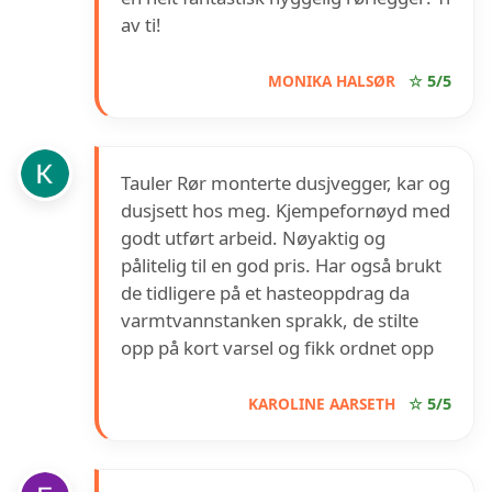
av ti!
MONIKA HALSØR
☆ 5/5
Tauler Rør monterte dusjvegger, kar og
dusjsett hos meg. Kjempefornøyd med
godt utført arbeid. Nøyaktig og
pålitelig til en god pris. Har også brukt
de tidligere på et hasteoppdrag da
varmtvannstanken sprakk, de stilte
opp på kort varsel og fikk ordnet opp
KAROLINE AARSETH
☆ 5/5