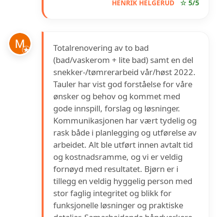
HENRIK HELGERUD
☆ 5/5
Totalrenovering av to bad
(bad/vaskerom + lite bad) samt en del
snekker-/tømrerarbeid vår/høst 2022.
Tauler har vist god forståelse for våre
ønsker og behov og kommet med
gode innspill, forslag og løsninger.
Kommunikasjonen har vært tydelig og
rask både i planlegging og utførelse av
arbeidet. Alt ble utført innen avtalt tid
og kostnadsramme, og vi er veldig
fornøyd med resultatet. Bjørn er i
tillegg en veldig hyggelig person med
stor faglig integritet og blikk for
funksjonelle løsninger og praktiske