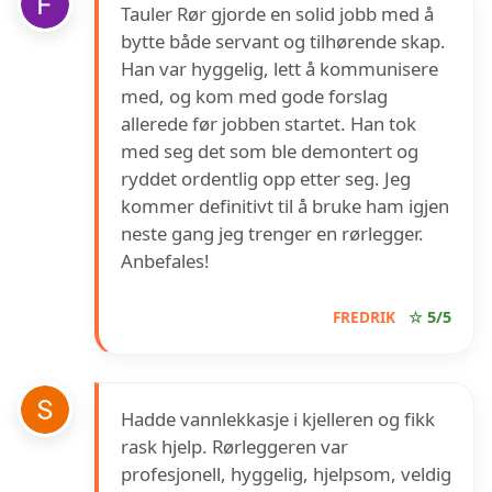
Tauler Rør gjorde en solid jobb med å
bytte både servant og tilhørende skap.
Han var hyggelig, lett å kommunisere
med, og kom med gode forslag
allerede før jobben startet. Han tok
med seg det som ble demontert og
ryddet ordentlig opp etter seg. Jeg
kommer definitivt til å bruke ham igjen
neste gang jeg trenger en rørlegger.
Anbefales!
FREDRIK
☆ 5/5
Hadde vannlekkasje i kjelleren og fikk
rask hjelp. Rørleggeren var
profesjonell, hyggelig, hjelpsom, veldig