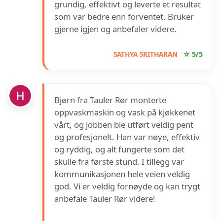
grundig, effektivt og leverte et resultat
som var bedre enn forventet. Bruker
gjerne igjen og anbefaler videre.
SATHYA SRITHARAN
☆ 5/5
Bjørn fra Tauler Rør monterte
oppvaskmaskin og vask på kjøkkenet
vårt, og jobben ble utført veldig pent
og profesjonelt. Han var nøye, effektiv
og ryddig, og alt fungerte som det
skulle fra første stund. I tillegg var
kommunikasjonen hele veien veldig
god. Vi er veldig fornøyde og kan trygt
anbefale Tauler Rør videre!