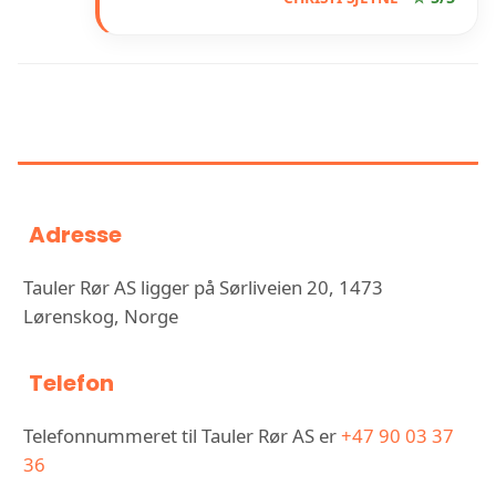
INFORMASJON OM TAULER RØR
AS
Adresse
Tauler Rør AS ligger på Sørliveien 20, 1473
Lørenskog, Norge
Telefon
Telefonnummeret til Tauler Rør AS er
+47 90 03 37
36