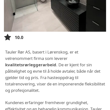
10.0
Tauler Rør AS, basert i Lørenskog, er et
velrenommert firma som leverer
kvalitetsrørleggerarbeid
. De er kjent for sin
pålitelighet og evne til å holde avtaler, både når det
gjelder tid og pris. Fra hasteoppdrag til
totalrenovering, viser de en imponerende fleksibilitet
og profesjonalitet.
Kundenes erfaringer fremhever grundighet,
effektivitet og en behagelig kommunikasjon. Tauler