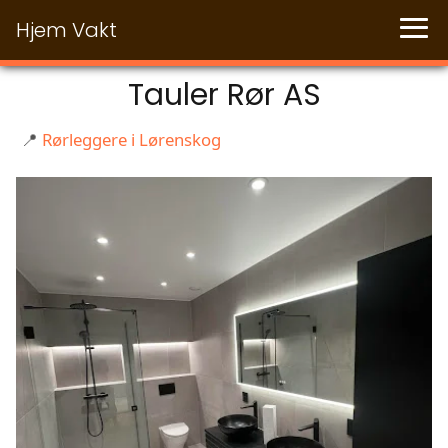
Hjem Vakt
Tauler Rør AS
📍
Rørleggere i Lørenskog