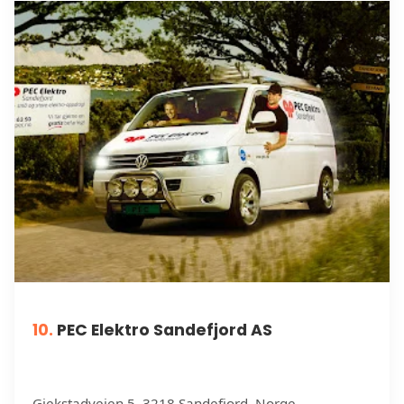
10.
PEC Elektro Sandefjord AS
Gjekstadveien 5, 3218 Sandefjord, Norge