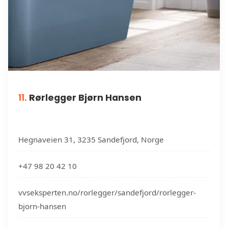
11.
Rørlegger Bjørn Hansen
Hegnaveien 31, 3235 Sandefjord, Norge
+47 98 20 42 10
vvseksperten.no/rorlegger/sandefjord/rorlegger-
bjorn-hansen