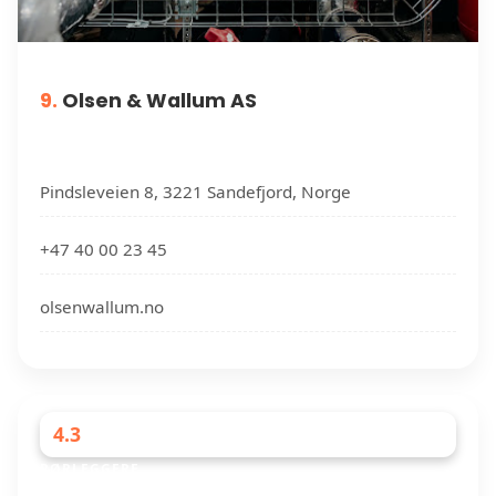
9.
Olsen & Wallum AS
Pindsleveien 8, 3221 Sandefjord, Norge
+47 40 00 23 45
olsenwallum.no
4.3
RØRLEGGERE