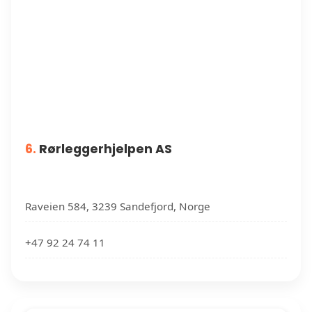
6.
Rørleggerhjelpen AS
Raveien 584, 3239 Sandefjord, Norge
+47 92 24 74 11