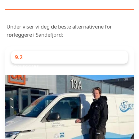
SANDEFJORD
Under viser vi deg de beste alternativene for
rørleggere i Sandefjord:
9.2
RØRLEGGERE