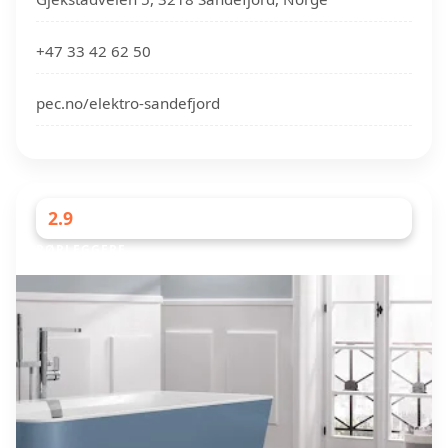
+47 33 42 62 50
pec.no/elektro-sandefjord
2.9
RØRLEGGERE