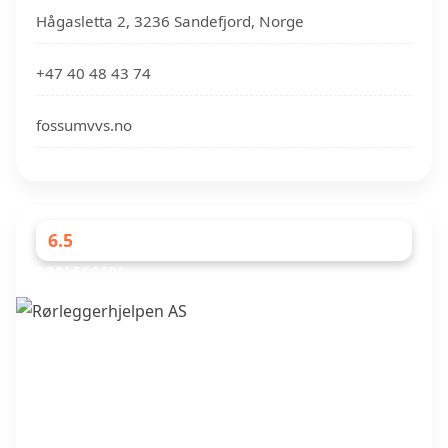
Hågasletta 2, 3236 Sandefjord, Norge
+47 40 48 43 74
fossumvvs.no
6.5
RØRLEGGERE