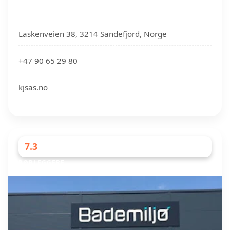
Laskenveien 38, 3214 Sandefjord, Norge
+47 90 65 29 80
kjsas.no
7.3
RØRLEGGERE