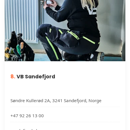
8.
VB Sandefjord
Søndre Kullerød 2A, 3241 Sandefjord, Norge
+47 92 26 13 00