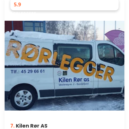
5.9
RØRLEGGERE
7.
Kilen Rør AS