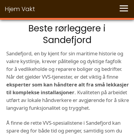
Hjem Vakt
Beste rørleggere i
Sandefjord
Sandefjord, en by kjent for sin maritime historie og
vakre kystlinje, krever pålitelige og dyktige fagfolk
for å vedlikeholde og reparere boliger og bedrifter.
Når det gjelder VVS-tjenester, er det viktig å finne
eksperter som kan håndtere alt fra små lekkasjer
til komplekse installasjoner
. Kvaliteten på arbeidet
utført av lokale håndverkere er avgjørende for å sikre
langvarig funksjonalitet og trygghet.
Å finne de rette VVS-spesialistene i Sandefjord kan
spare deg for både tid og penger, samtidig som du