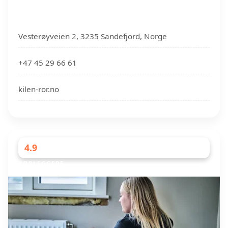
Vesterøyveien 2, 3235 Sandefjord, Norge
+47 45 29 66 61
kilen-ror.no
4.9
RØRLEGGERE