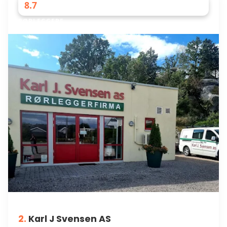
8.7
RØRLEGGERE
2.
Karl J Svensen AS