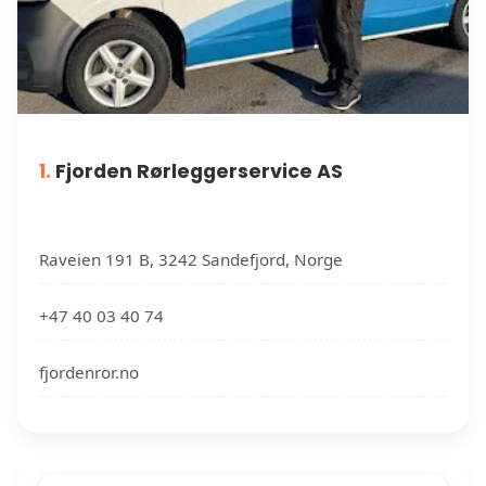
1.
Fjorden Rørleggerservice AS
Raveien 191 B, 3242 Sandefjord, Norge
+47 40 03 40 74
fjordenror.no