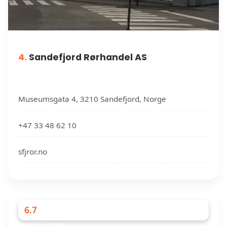
4.
Sandefjord Rørhandel AS
Museumsgata 4, 3210 Sandefjord, Norge
+47 33 48 62 10
sfjror.no
6.7
RØRLEGGERE