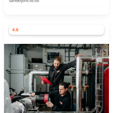
sandefjord.vb.no
4.6
RØRLEGGERE