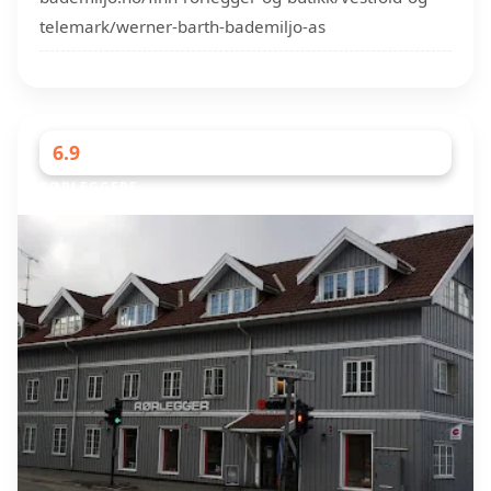
telemark/werner-barth-bademiljo-as
6.9
RØRLEGGERE