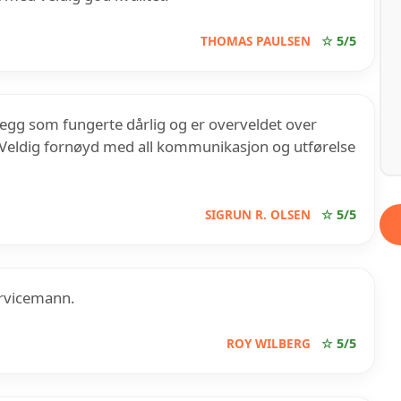
THOMAS PAULSEN
☆ 5/5
nlegg som fungerte dårlig og er overveldet over
tt. Veldig fornøyd med all kommunikasjon og utførelse
SIGRUN R. OLSEN
☆ 5/5
ervicemann.
ROY WILBERG
☆ 5/5