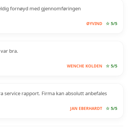
. Veldig fornøyd med gjennomføringen
ØYVIND
☆ 5/5
 var bra.
WENCHE KOLDEN
☆ 5/5
Bra service rapport. Firma kan absolutt anbefales
JAN EBERHARDT
☆ 5/5