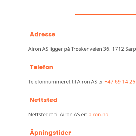
INFORMASJ
Adresse
Airon AS ligger på Trøskenveien 36, 1712 Sar
Telefon
Telefonnummeret til Airon AS er
+47 69 14 26
Nettsted
Nettstedet til Airon AS er:
airon.no
Åpningstider