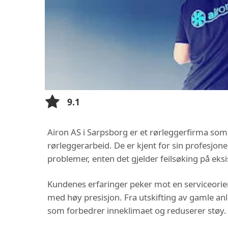
9.1
Airon AS i Sarpsborg er et rørleggerfirma som
rørleggerarbeid. De er kjent for sin profesjonel
problemer, enten det gjelder feilsøking på eksi
Kundenes erfaringer peker mot en serviceorien
med høy presisjon. Fra utskifting av gamle anle
som forbedrer inneklimaet og reduserer støy. 