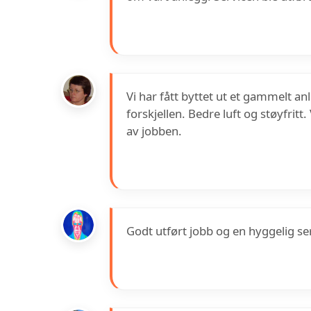
Vi har fått byttet ut et gammelt a
forskjellen. Bedre luft og støyfri
av jobben.
Godt utført jobb og en hyggelig s