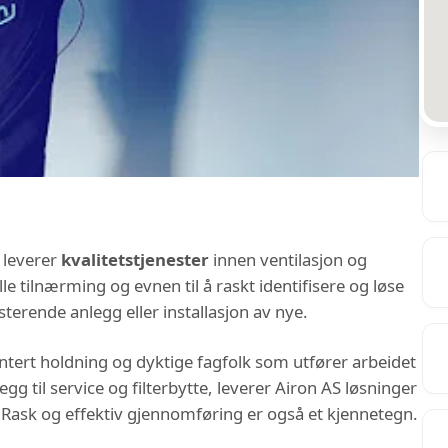
 leverer
kvalitetstjenester
innen ventilasjon og
le tilnærming og evnen til å raskt identifisere og løse
sterende anlegg eller installasjon av nye.
tert holdning og dyktige fagfolk som utfører arbeidet
gg til service og filterbytte, leverer Airon AS løsninger
Rask og effektiv gjennomføring er også et kjennetegn.