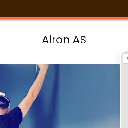
Airon AS