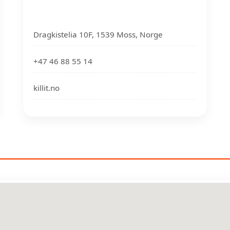
Dragkistelia 10F, 1539 Moss, Norge
+47 46 88 55 14
killit.no
YRBEKJEMPERE NÆR DIN PLA