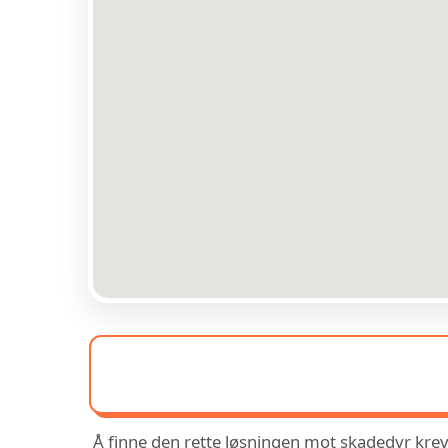
Å finne den rette løsningen mot skadedyr krev