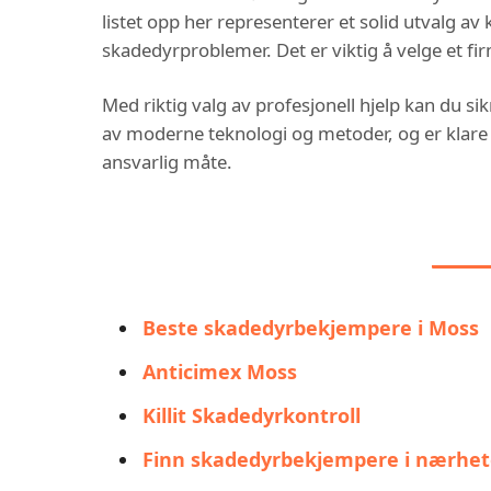
listet opp her representerer et solid utvalg av
skadedyrproblemer. Det er viktig å velge et fi
Med riktig valg av profesjonell hjelp kan du sik
av moderne teknologi og metoder, og er klare t
ansvarlig måte.
DU
Beste skadedyrbekjempere i Moss
Anticimex Moss
Killit Skadedyrkontroll
Finn skadedyrbekjempere i nærhete