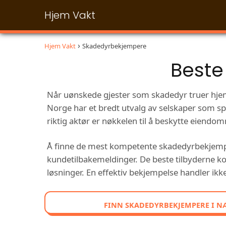
Hjem Vakt
Hjem Vakt
Skadedyrbekjempere
Beste
Når uønskede gjester som skadedyr truer hjem 
Norge har et bredt utvalg av selskaper som sp
riktig aktør er nøkkelen til å beskytte eiendom
Å finne de mest kompetente skadedyrbekjemper
kundetilbakemeldinger. De beste tilbyderne k
løsninger. En effektiv bekjempelse handler i
FINN SKADEDYRBEKJEMPERE I N