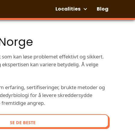
Localities
Blog
 Norge
k
som kan løse problemet effektivt og sikkert.
ekspertisen kan variere betydelig. Å velge
erfaring, sertifiseringer, brukte metoder og
dedyrbiologi for å levere skreddersydde
 fremtidige angrep.
SE DE BESTE