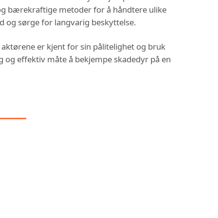
e og bærekraftige metoder for å håndtere ulike
d og sørge for langvarig beskyttelse.
 aktørene er kjent for sin pålitelighet og bruk
rygg og effektiv måte å bekjempe skadedyr på en
 I: