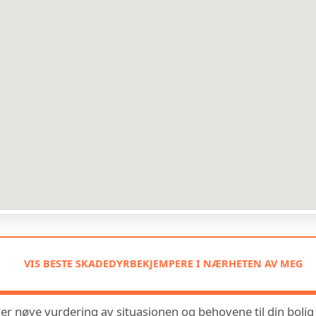
VIS BESTE SKADEDYRBEKJEMPERE I NÆRHETEN AV MEG
er nøye vurdering av situasjonen og behovene til din bolig