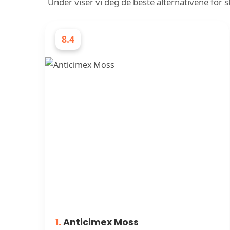
Under viser vi deg de beste alternativene for
8.4
SKADEDYRBEKJEMPERE
1.
Anticimex Moss