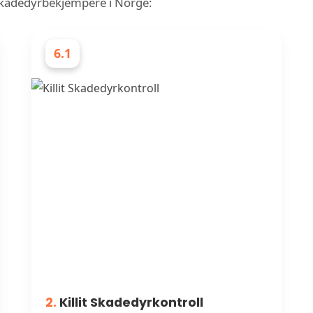
 skadedyrbekjempere i Norge:
6.1
SKADEDYRBEKJEMPERE
2.
Killit Skadedyrkontroll