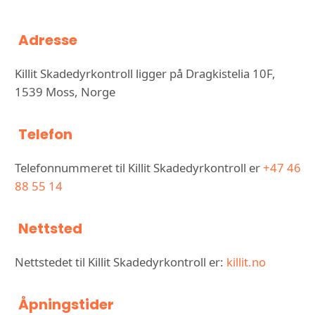
Adresse
Killit Skadedyrkontroll ligger på Dragkistelia 10F,
1539 Moss, Norge
Telefon
Telefonnummeret til Killit Skadedyrkontroll er
+47 46
88 55 14
Nettsted
Nettstedet til Killit Skadedyrkontroll er:
killit.no
Åpningstider