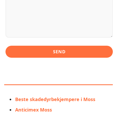
LIGNENDE ALTERNATIVER TIL
KILLIT SKADEDYRKONTROLL
Beste skadedyrbekjempere i Moss
Anticimex Moss