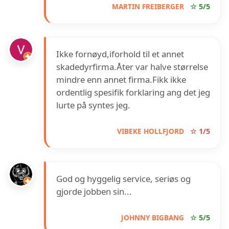
MARTIN FREIBERGER
☆ 5/5
Ikke fornøyd,iforhold til et annet
skadedyrfirma.Åter var halve størrelse
mindre enn annet firma.Fikk ikke
ordentlig spesifik forklaring ang det jeg
lurte på syntes jeg.
VIBEKE HOLLFJORD
☆ 1/5
God og hyggelig service, seriøs og
gjorde jobben sin...
JOHNNY BIGBANG
☆ 5/5