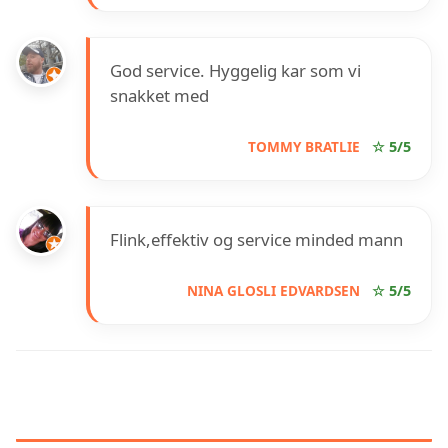
God service. Hyggelig kar som vi
snakket med
TOMMY BRATLIE
☆ 5/5
Flink,effektiv og service minded mann
NINA GLOSLI EDVARDSEN
☆ 5/5
INFORMASJON OM KILLIT
SKADEDYRKONTROLL