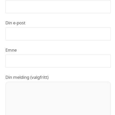
Din e-post
Emne
Din melding (valgfritt)