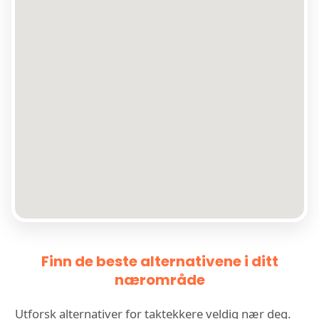
Finn de beste alternativene i ditt
nærområde
Utforsk alternativer for taktekkere veldig nær deg.