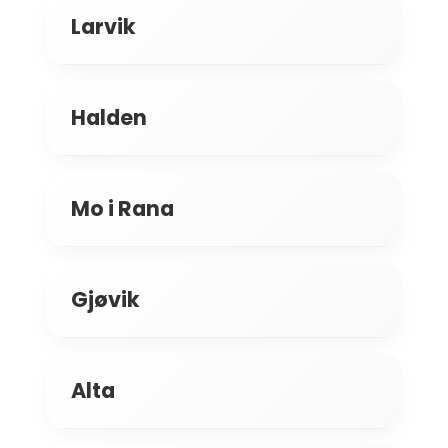
Larvik
Halden
Mo i Rana
Gjøvik
Alta