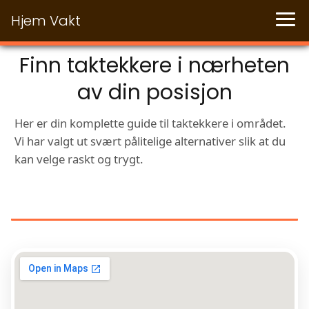
Hjem Vakt
Finn taktekkere i nærheten
av din posisjon
Her er din komplette guide til taktekkere i området.
Vi har valgt ut svært pålitelige alternativer slik at du
kan velge raskt og trygt.
TAKTEKKERE NÆR DER DU ER