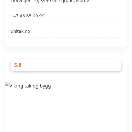
Tiurvegen 10, 3940 Porsgrunn, Norge
+47 46 65 00 99
unitak.no
5.8
TAKTEKKERE