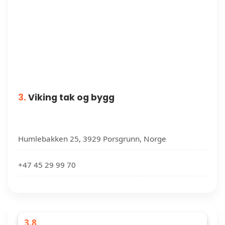
3.
Viking tak og bygg
Humlebakken 25, 3929 Porsgrunn, Norge
+47 45 29 99 70
3.8