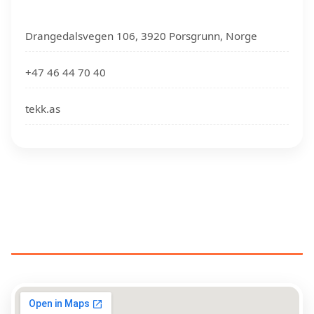
Drangedalsvegen 106, 3920 Porsgrunn, Norge
+47 46 44 70 40
tekk.as
TAKTEKKERE NÆR DIN
PLASSERING