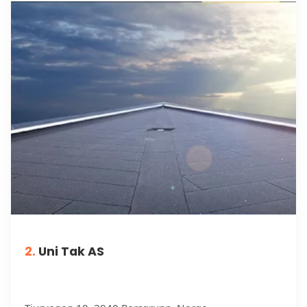
2.
Uni Tak AS