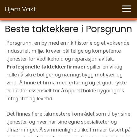
Hjem Vakt
Beste taktekkere i Porsgrunn
Porsgrunn, en by med en rik historie og et voksende
industrielt miljø, krever pålitelige og kompetente
tjenester for vedlikehold og reparasjon av tak.
Profesjonelle taktekkerfirmaer
spiller en viktig
rolle i å sikre boliger og næringsbygg mot vær og
vind. Å finne et firma med erfaring og et godt rykte
er derfor essensielt for å opprettholde bygningers
integritet og levetid.
Det finnes flere takmestere i området som tilbyr sine
tjenester, og hver har sine egne spesialiteter og
tilnærminger. Å sammenligne ulike firmaer basert på