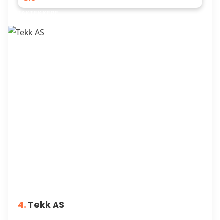
TAKTEKKERE
4.
Tekk AS